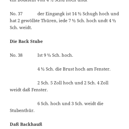
No. 37 der Eingangk ist 14 ½ Schugh hoch und
hat 2 gewölbte Thüren, iede 7 ½ Sch. hoch undt 4 ½
Sch. weidt.
Die Back Stube
No. 38 Ist 9 ½ Sch. hoch.
4 ½ Sch. die Brust hoch am Fenster.
2 Sch. 5 Zoll hoch und 2 Sch. 4 Zoll
weidt daß Fenster.
6 Sch. hoch und 3 Sch. weidt die
Stubenthür.
Daß Backhauß