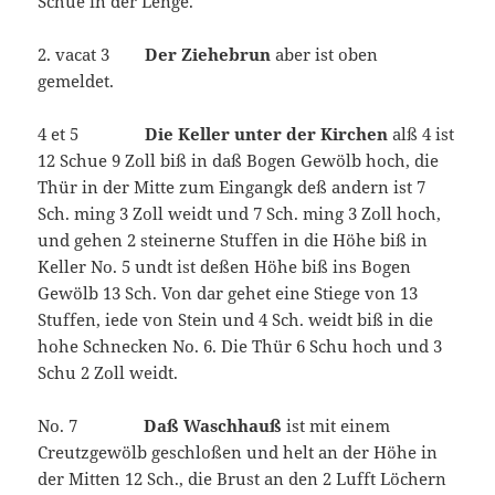
Schue in der Lenge.
2. vacat 3
Der Ziehebrun
aber ist oben
gemeldet.
4 et 5
Die Keller unter der Kirchen
alß 4 ist
12 Schue 9 Zoll biß in daß Bogen Gewölb hoch, die
Thür in der Mitte zum Eingangk deß andern ist 7
Sch. ming 3 Zoll weidt und 7 Sch. ming 3 Zoll hoch,
und gehen 2 steinerne Stuffen in die Höhe biß in
Keller No. 5 undt ist deßen Höhe biß ins Bogen
Gewölb 13 Sch. Von dar gehet eine Stiege von 13
Stuffen, iede von Stein und 4 Sch. weidt biß in die
hohe Schnecken No. 6. Die Thür 6 Schu hoch und 3
Schu 2 Zoll weidt.
No. 7
Daß Waschhauß
ist mit einem
Creutzgewölb geschloßen und helt an der Höhe in
der Mitten 12 Sch., die Brust an den 2 Lufft Löchern