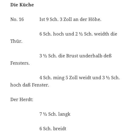
Die Küche
No. 16 Ist 9 Sch. 3 Zoll an der Höhe.
6 Sch. hoch und 2 ½ Sch. weidth die
Thür.
3 ½ Sch. die Brust underhalb deß
Fensters.
4 Sch. ming 5 Zoll weidt und 3 ½ Sch.
hoch daß Fenster.
Der Herdt:
7 ½ Sch. langk
6 Sch. breidt