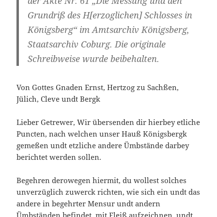
der Akte Nr. 61 „Die Messung und den
Grundriß des H[erzoglichen] Schlosses in
Königsberg“ im Amtsarchiv Königsberg,
Staatsarchiv Coburg. Die originale
Schreibweise wurde beibehalten.
Von Gottes Gnaden Ernst, Hertzog zu Sachßen,
Jülich, Cleve undt Bergk
Lieber Getrewer, Wir übersenden dir hierbey etliche
Puncten, nach welchen unser Hauß Königsbergk
gemeßen undt etzliche andere Ümbstände darbey
berichtet werden sollen.
Begehren derowegen hiermit, du wollest solches
unverzüglich zuwerck richten, wie sich ein undt das
andere in begehrter Mensur undt andern
Ümbständen befindet, mit Fleiß aufzeichnen, undt