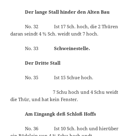
Der lange Stall hinder den Alten Bau
No. 32 Ist 17 Sch. hoch, die 2 Thüren
daran seindt 4 ½ Sch. weidt undt 7 hoch.
No. 33
Schweinestelle.
Der Dritte Stall
No. 35 Ist 15 Schue hoch.
7 Schu hoch und 4 Schu weidt
die Thür, und hat kein Fenster.
Am Eingangk deß Schloß Hoffs
No. 36 Ist 10 Sch. hoch und hierüber
ein Bödelein von 4 ½ Schu hoch undt