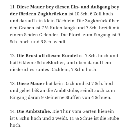
11.
Diese Mauer bey diesen Ein- und Außgang bey
der fördern Zugkbrücken
ist 10 Sch. 6 Zoll hoch
und darauff ein klein Dächlein. Die Zugkbrück über
den Graben ist 7 ½ Ruten langk und 7 Sch. breidt mit
einem Seiden Gelender. Die Pfordt zum Eingang ist 9
Sch. hoch und 5 Sch. weidt.
12.
Die Brust uff diesen Rundel
ist 7 Sch. hoch und
hatt 6 kleine Schießlocher, und oben darauff ein
niederiches runtes Dächlein, 7 Schu hoch.
13.
Diese Mauer
hat kein Dach und ist 7 Sch. hoch
und gehet biß an die Ambttstube, seindt auch zum
Eingang daran 9 steinerne Stuffen von 4 Schuen.
14.
Die Ambtstube.
Die Thür vom Garten hienein
ist 6 Schu hoch und 3 weidt. 11 ½ Schue ist die Stube
hoch.