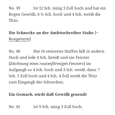
No. 39 Ist 12 Sch. ming 3 Zoll hoch und hat ein
Bogen Gewölb, 6 ½ Sch. hoch und 4 Sch. weidt die
Thür.
Die Schnecke an der Ambttschreiber Stube
[=
Rongeturm
]
No. 40 Hat 16 steinerne Stuffen biß in andern
Stock und iede 4 Sch. breidt und ein Fenster
[
Zeichnung eines rautenförmigen Fensters
] im
Aufgangk so 4 Sch. hoch und 3 Sch. weidt, dann 7
Sch. 5 Zoll hoch und 4 Sch. 4 Zoll weidt die Thür
zum Eingangk der Schnecken.
Ein Gemach, wirdt daß Gewölb genendt
No. 41 Ist 9 Sch. ming 3 Zoll hoch.