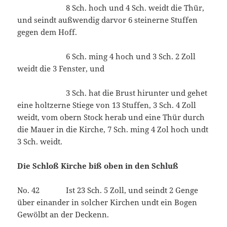
8 Sch. hoch und 4 Sch. weidt die Thür,
und seindt außwendig darvor 6 steinerne Stuffen
gegen dem Hoff.
6 Sch. ming 4 hoch und 3 Sch. 2 Zoll
weidt die 3 Fenster, und
3 Sch. hat die Brust hirunter und gehet
eine holtzerne Stiege von 13 Stuffen, 3 Sch. 4 Zoll
weidt, vom obern Stock herab und eine Thür durch
die Mauer in die Kirche, 7 Sch. ming 4 Zol hoch undt
3 Sch. weidt.
Die Schloß Kirche biß oben in den Schluß
No. 42 Ist 23 Sch. 5 Zoll, und seindt 2 Genge
über einander in solcher Kirchen undt ein Bogen
Gewölbt an der Deckenn.