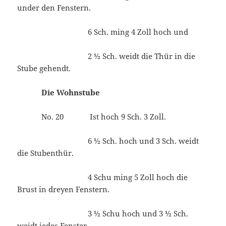
under den Fenstern.
6 Sch. ming 4 Zoll hoch und
2 ½ Sch. weidt die Thür in die
Stube gehendt.
Die Wohnstube
No. 20 Ist hoch 9 Sch. 3 Zoll.
6 ½ Sch. hoch und 3 Sch. weidt
die Stubenthür.
4 Schu ming 5 Zoll hoch die
Brust in dreyen Fenstern.
3 ½ Schu hoch und 3 ½ Sch.
weidt iedes Fenster.