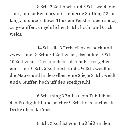
8 Sch. 2 Zoll hoch und 5 Sch. weidt die
Thür, und außen darvor 6 steinerne Stuffen, 7 Schu
langk und über dieser Thür ein Fenster, oben spitzig
zu gelauffen, ungehrlichen 8 Sch. hoch und 6 Sch.
weidt.
14 Sch. die 3 Erckerfenster hoch und
zwey seindt 3 Schue 4 Zoll weidt, das mittler 5 Sch.
10 Zoll weidt. Gleich neben solchen Ercker gehet
eine Thür 6 Sch. 5 Zoll hoch und 2 ½ Sch. weidt in
die Mauer und in derselben eine Stiege 2 Sch. weidt
und 8 Stuffen hoch uff den Predigstuhl.
6 Sch. ming 3 Zoll ist von Fuß biß an
den Predigstuhl und solcher 9 Sch. hoch, inclus. die
Decke oben darüber.
8 Sch. 2 Zoll ist vom Fuß biß an den