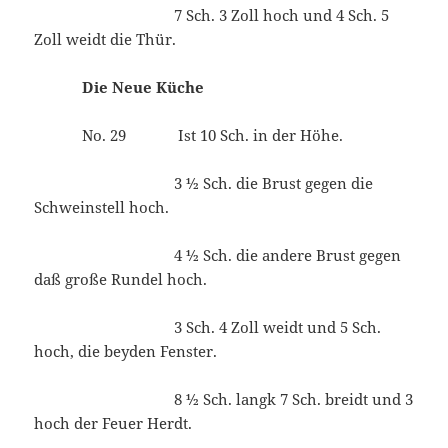
7 Sch. 3 Zoll hoch und 4 Sch. 5
Zoll weidt die Thür.
Die Neue Küche
No. 29 Ist 10 Sch. in der Höhe.
3 ½ Sch. die Brust gegen die
Schweinstell hoch.
4 ½ Sch. die andere Brust gegen
daß große Rundel hoch.
3 Sch. 4 Zoll weidt und 5 Sch.
hoch, die beyden Fenster.
8 ½ Sch. langk 7 Sch. breidt und 3
hoch der Feuer Herdt.