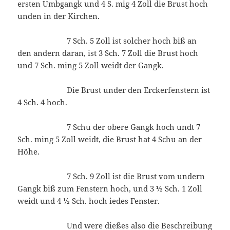
ersten Umbgangk und 4 S. mig 4 Zoll die Brust hoch
unden in der Kirchen.
7 Sch. 5 Zoll ist solcher hoch biß an
den andern daran, ist 3 Sch. 7 Zoll die Brust hoch
und 7 Sch. ming 5 Zoll weidt der Gangk.
Die Brust under den Erckerfenstern ist
4 Sch. 4 hoch.
7 Schu der obere Gangk hoch undt 7
Sch. ming 5 Zoll weidt, die Brust hat 4 Schu an der
Höhe.
7 Sch. 9 Zoll ist die Brust vom undern
Gangk biß zum Fenstern hoch, und 3 ½ Sch. 1 Zoll
weidt und 4 ½ Sch. hoch iedes Fenster.
Und were dießes also die Beschreibung