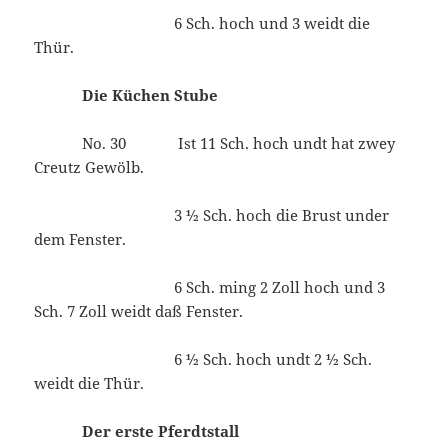
6 Sch. hoch und 3 weidt die
Thür.
Die Küchen Stube
No. 30 Ist 11 Sch. hoch undt hat zwey
Creutz Gewölb.
3 ½ Sch. hoch die Brust under
dem Fenster.
6 Sch. ming 2 Zoll hoch und 3
Sch. 7 Zoll weidt daß Fenster.
6 ½ Sch. hoch undt 2 ½ Sch.
weidt die Thür.
Der erste Pferdtstall