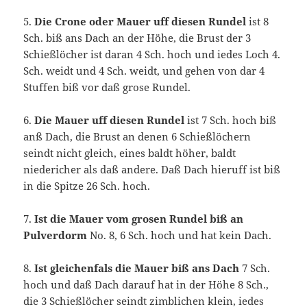
5.
Die Crone oder Mauer uff diesen Rundel
ist 8
Sch. biß ans Dach an der Höhe, die Brust der 3
Schießlöcher ist daran 4 Sch. hoch und iedes Loch 4.
Sch. weidt und 4 Sch. weidt, und gehen von dar 4
Stuffen biß vor daß grose Rundel.
6.
Die Mauer uff diesen Rundel
ist 7 Sch. hoch biß
anß Dach, die Brust an denen 6 Schießlöchern
seindt nicht gleich, eines baldt höher, baldt
niedericher als daß andere. Daß Dach hieruff ist biß
in die Spitze 26 Sch. hoch.
7.
Ist die Mauer vom grosen Rundel biß an
Pulverdorm
No. 8, 6 Sch. hoch und hat kein Dach.
8.
Ist gleichenfals die Mauer biß ans Dach
7 Sch.
hoch und daß Dach darauf hat in der Höhe 8 Sch.,
die 3 Schießlöcher seindt zimblichen klein, iedes