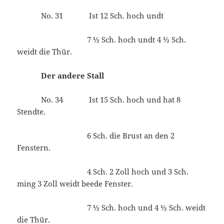
No. 31 Ist 12 Sch. hoch undt
7 ½ Sch. hoch undt 4 ½ Sch.
weidt die Thür.
Der andere Stall
No. 34 Ist 15 Sch. hoch und hat 8
Stendte.
6 Sch. die Brust an den 2
Fenstern.
4 Sch. 2 Zoll hoch und 3 Sch.
ming 3 Zoll weidt beede Fenster.
7 ½ Sch. hoch und 4 ½ Sch. weidt
die Thür.