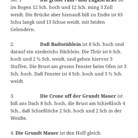
im Bogen 12 Sch. hoch und 12 Sch. ming 3 Zoll
weidt. Die Brücke aber hienauß biß zu Endte ist 63
Schu langk und 13 Schue weidt, mit Seiden
Gelendern.
2.
Daß Badtstüblein
ist 8 Sch. hoch und
darauf ein niederichs Dächlein. Die Thür ist 6 Sch.
hoch und 2 ½ Sch. weidt, und gehen hiervor 3
Stuffen. Die Brust am grosen Fenster beim Ofen ist 3
Sch. hoch. Daß Fenster ist 4 Sch. hoch und 3 ½ Sch.
weidt.
3.
Die Crone uff der Grundt Mauer
ist
biß ans Dach 8 Sch. hoch, die Brust am Schießloch 4
Sch., daß Schießlöche 2 Sch. hoch und 2 Sch in der
Weidte.
4.
Die Grundt Mauer
ist den Hoff gleich.