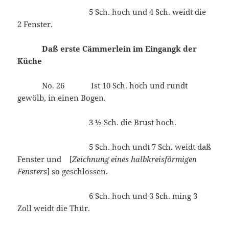
5 Sch. hoch und 4 Sch. weidt die
2 Fenster.
Daß erste Cämmerlein im Eingangk der
Küche
No. 26 Ist 10 Sch. hoch und rundt
gewölb, in einen Bogen.
3 ½ Sch. die Brust hoch.
5 Sch. hoch undt 7 Sch. weidt daß
Fenster und [
Zeichnung eines halbkreisförmigen
Fensters
] so geschlossen.
6 Sch. hoch und 3 Sch. ming 3
Zoll weidt die Thür.