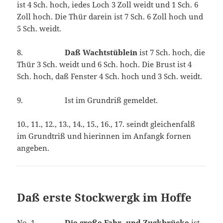
ist 4 Sch. hoch, iedes Loch 3 Zoll weidt und 1 Sch. 6
Zoll hoch. Die Thür darein ist 7 Sch. 6 Zoll hoch und
5 Sch. weidt.
8.
Daß Wachtstüblein
ist 7 Sch. hoch, die
Thür 3 Sch. weidt und 6 Sch. hoch. Die Brust ist 4
Sch. hoch, daß Fenster 4 Sch. hoch und 3 Sch. weidt.
9. Ist im Grundriß gemeldet.
10., 11., 12., 13., 14., 15., 16., 17. seindt gleichenfalß
im Grundtriß und hierinnen im Anfangk fornen
angeben.
Daß erste Stockwergk im Hoffe
No. 1
Die große Fahr- und Zugkbrücke
ist