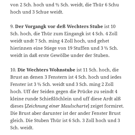
von 2 Sch. hoch und ½ Sch. weidt, die Thür 6 Schu
hoch und 3 Schue weidt.
9.
Der Vorgangk vor deß Wechters Stube
ist 10
Sch. hoch, die Thür zum Eingangk ist 4 Sch. 4 Zoll
weidt undt 7 Sch. ming 4 Zoll hoch, und gehet
hierinnen eine Stiege von 19 Stuffen und 3 ½ Sch.
weidt in daß erste Gewölbe under der Stuben.
10.
Die Wechters Wohnstube
ist 11 Sch. hoch, die
Brust an denen 3 Fenstern ist 4 Sch. hoch und iedes
Fenster ist 3 ½ Sch. weidt und 3 Sch. ming 2 Zoll
hoch. Uff der Seiden gegen die Prücke zu seindt 4
kleine runde Schießlöchlein und uff diese Ardt alß
dieses [
Zeichnung einer Maulscharte
] zeiget formiret.
Die Brust aber darunter ist der ander Fenster Brust
gleich. Die Stuben Thür ist 6 Sch. 3 Zoll hoch und 3
Sch. weidt.