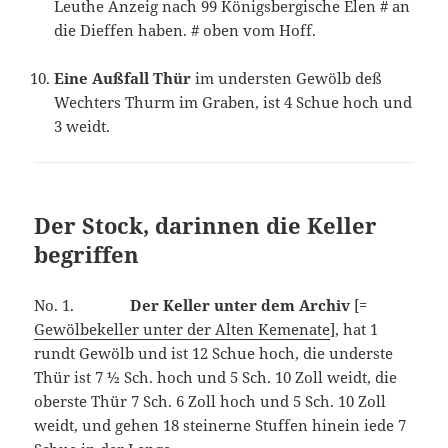
Leuthe Anzeig nach 99 Königsbergische Elen # an
die Dieffen haben. # oben vom Hoff.
Eine Außfall Thür
im understen Gewölb deß
Wechters Thurm im Graben, ist 4 Schue hoch und
3 weidt.
Der Stock, darinnen die Keller
begriffen
No. 1.
Der Keller unter dem Archiv
[=
Gewölbekeller unter der Alten Kemenate
], hat 1
rundt Gewölb und ist 12 Schue hoch, die underste
Thür ist 7 ½ Sch. hoch und 5 Sch. 10 Zoll weidt, die
oberste Thür 7 Sch. 6 Zoll hoch und 5 Sch. 10 Zoll
weidt, und gehen 18 steinerne Stuffen hinein iede 7