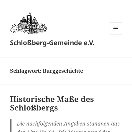
MENÜ
Schloßberg-Gemeinde e.V.
UND
WIDGETS
Schlagwort:
Burggeschichte
Historische Maße des
Schloßbergs
Die nachfolgenden Angaben stammen aus