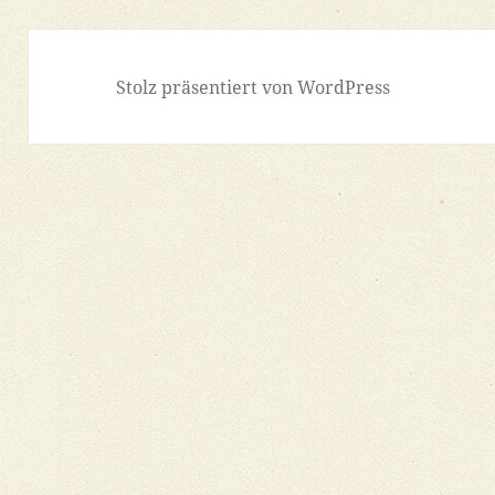
Stolz präsentiert von WordPress