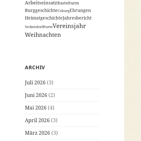
Arbeitseinsatz
Basteiturm
Burggeschichte
Ehrungen
Coburg
Heimatgeschichte
Jahresbericht
Vereinsjahr
Seckendorffturm
Weihnachten
ARCHIV
Juli 2026
(3)
Juni 2026
(2)
Mai 2026
(4)
April 2026
(3)
März 2026
(3)