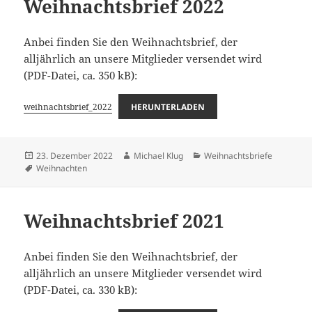
Weihnachtsbrief 2022
Anbei finden Sie den Weihnachtsbrief, der
alljährlich an unsere Mitglieder versendet wird
(PDF-Datei, ca. 350 kB):
weihnachtsbrief_2022
HERUNTERLADEN
Veröffentlicht
Autor
Kategorien
23. Dezember 2022
Michael Klug
Weihnachtsbriefe
am
Schlagwörter
Weihnachten
Weihnachtsbrief 2021
Anbei finden Sie den Weihnachtsbrief, der
alljährlich an unsere Mitglieder versendet wird
(PDF-Datei, ca. 330 kB):