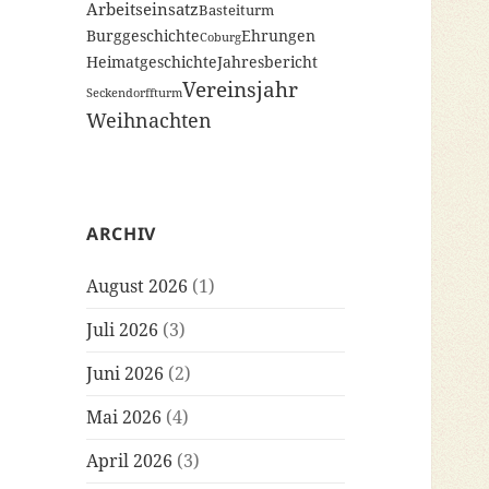
Arbeitseinsatz
Basteiturm
Burggeschichte
Ehrungen
Coburg
Heimatgeschichte
Jahresbericht
Vereinsjahr
Seckendorffturm
Weihnachten
ARCHIV
August 2026
(1)
Juli 2026
(3)
Juni 2026
(2)
Mai 2026
(4)
April 2026
(3)