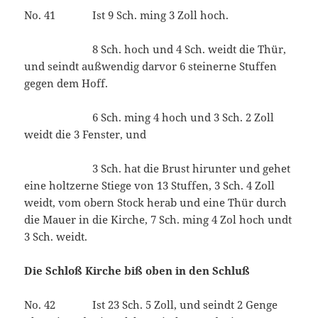
No. 41 Ist 9 Sch. ming 3 Zoll hoch.
8 Sch. hoch und 4 Sch. weidt die Thür,
und seindt außwendig darvor 6 steinerne Stuffen
gegen dem Hoff.
6 Sch. ming 4 hoch und 3 Sch. 2 Zoll
weidt die 3 Fenster, und
3 Sch. hat die Brust hirunter und gehet
eine holtzerne Stiege von 13 Stuffen, 3 Sch. 4 Zoll
weidt, vom obern Stock herab und eine Thür durch
die Mauer in die Kirche, 7 Sch. ming 4 Zol hoch undt
3 Sch. weidt.
Die Schloß Kirche biß oben in den Schluß
No. 42 Ist 23 Sch. 5 Zoll, und seindt 2 Genge