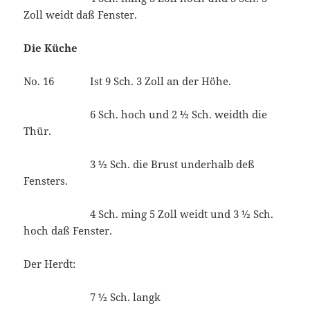
Zoll weidt daß Fenster.
Die Küche
No. 16 Ist 9 Sch. 3 Zoll an der Höhe.
6 Sch. hoch und 2 ½ Sch. weidth die
Thür.
3 ½ Sch. die Brust underhalb deß
Fensters.
4 Sch. ming 5 Zoll weidt und 3 ½ Sch.
hoch daß Fenster.
Der Herdt:
7 ½ Sch. langk