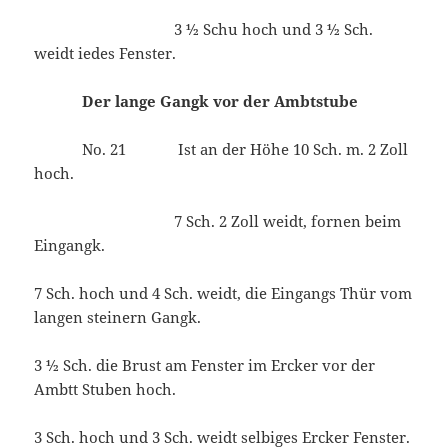
3 ½ Schu hoch und 3 ½ Sch.
weidt iedes Fenster.
Der lange Gangk vor der Ambtstube
No. 21 Ist an der Höhe 10 Sch. m. 2 Zoll
hoch.
7 Sch. 2 Zoll weidt, fornen beim
Eingangk.
7 Sch. hoch und 4 Sch. weidt, die Eingangs Thür vom
langen steinern Gangk.
3 ½ Sch. die Brust am Fenster im Ercker vor der
Ambtt Stuben hoch.
3 Sch. hoch und 3 Sch. weidt selbiges Ercker Fenster.