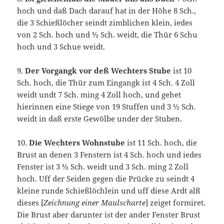
hoch und daß Dach darauf hat in der Höhe 8 Sch.,
die 3 Schießlöcher seindt zimblichen klein, iedes
von 2 Sch. hoch und ½ Sch. weidt, die Thür 6 Schu
hoch und 3 Schue weidt.
9.
Der Vorgangk vor deß Wechters Stube
ist 10
Sch. hoch, die Thür zum Eingangk ist 4 Sch. 4 Zoll
weidt undt 7 Sch. ming 4 Zoll hoch, und gehet
hierinnen eine Stiege von 19 Stuffen und 3 ½ Sch.
weidt in daß erste Gewölbe under der Stuben.
10.
Die Wechters Wohnstube
ist 11 Sch. hoch, die
Brust an denen 3 Fenstern ist 4 Sch. hoch und iedes
Fenster ist 3 ½ Sch. weidt und 3 Sch. ming 2 Zoll
hoch. Uff der Seiden gegen die Prücke zu seindt 4
kleine runde Schießlöchlein und uff diese Ardt alß
dieses [
Zeichnung einer Maulscharte
] zeiget formiret.
Die Brust aber darunter ist der ander Fenster Brust