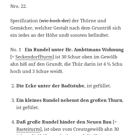
Nro. 22.
Specification (
wie hoch der
) der Thörne und
Gemächer, welcher Gestalt nach dem Gruntriß sich
ein iedes an der Höhe undt sonsten befindtet.
No. 1
Ein Rundel unter Hr. Ambttmans Wohnung
[=
Seckendorffturm
] ist 30 Schue oben im Gewölb
ahn biß auf den Grundt, die Thür darin ist 4 ½ Schu
hoch und 3 Schue weidt.
Die Ecke unter der Badtstube
, ist gefüllet.
Ein kleines Rundel nebenst den großen Thurn
,
ist gefület.
Daß große Rundel hinder den Neuen Bau
[=
Basteiturm
], ist oben vom Creutzgewölb ahn 30