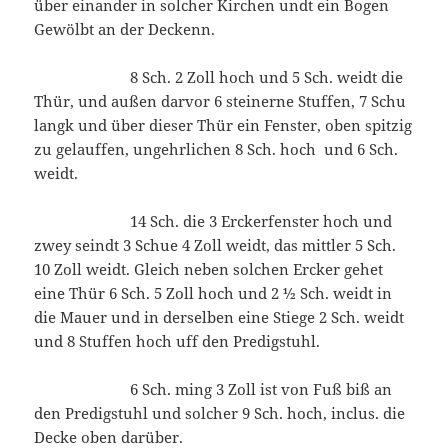
über einander in solcher Kirchen undt ein Bogen
Gewölbt an der Deckenn.
8 Sch. 2 Zoll hoch und 5 Sch. weidt die
Thür, und außen darvor 6 steinerne Stuffen, 7 Schu
langk und über dieser Thür ein Fenster, oben spitzig
zu gelauffen, ungehrlichen 8 Sch. hoch und 6 Sch.
weidt.
14 Sch. die 3 Erckerfenster hoch und
zwey seindt 3 Schue 4 Zoll weidt, das mittler 5 Sch.
10 Zoll weidt. Gleich neben solchen Ercker gehet
eine Thür 6 Sch. 5 Zoll hoch und 2 ½ Sch. weidt in
die Mauer und in derselben eine Stiege 2 Sch. weidt
und 8 Stuffen hoch uff den Predigstuhl.
6 Sch. ming 3 Zoll ist von Fuß biß an
den Predigstuhl und solcher 9 Sch. hoch, inclus. die
Decke oben darüber.