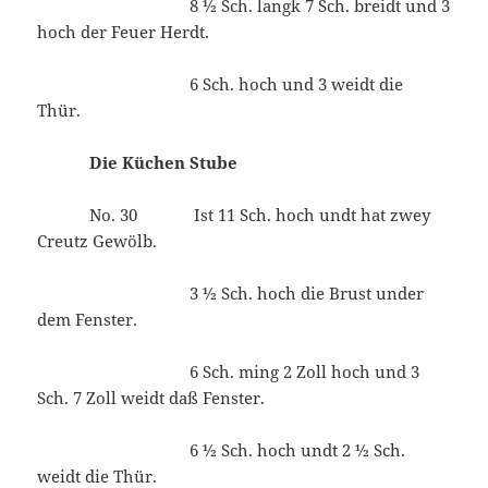
8 ½ Sch. langk 7 Sch. breidt und 3
hoch der Feuer Herdt.
6 Sch. hoch und 3 weidt die
Thür.
Die Küchen Stube
No. 30 Ist 11 Sch. hoch undt hat zwey
Creutz Gewölb.
3 ½ Sch. hoch die Brust under
dem Fenster.
6 Sch. ming 2 Zoll hoch und 3
Sch. 7 Zoll weidt daß Fenster.
6 ½ Sch. hoch undt 2 ½ Sch.
weidt die Thür.