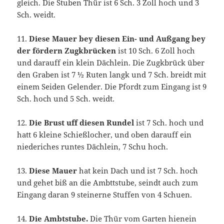
gleich. Die Stuben Thür ist 6 Sch. 3 Zoll hoch und 3
Sch. weidt.
11.
Diese Mauer bey diesen Ein- und Außgang bey
der fördern Zugkbrücken
ist 10 Sch. 6 Zoll hoch
und darauff ein klein Dächlein. Die Zugkbrück über
den Graben ist 7 ½ Ruten langk und 7 Sch. breidt mit
einem Seiden Gelender. Die Pfordt zum Eingang ist 9
Sch. hoch und 5 Sch. weidt.
12.
Die Brust uff diesen Rundel
ist 7 Sch. hoch und
hatt 6 kleine Schießlocher, und oben darauff ein
niederiches runtes Dächlein, 7 Schu hoch.
13.
Diese Mauer
hat kein Dach und ist 7 Sch. hoch
und gehet biß an die Ambttstube, seindt auch zum
Eingang daran 9 steinerne Stuffen von 4 Schuen.
14.
Die Ambtstube.
Die Thür vom Garten hienein