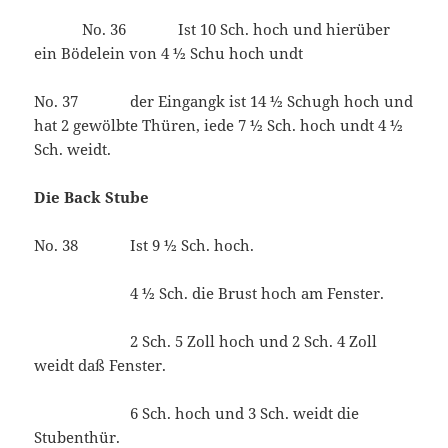
No. 36 Ist 10 Sch. hoch und hierüber
ein Bödelein von 4 ½ Schu hoch undt
No. 37 der Eingangk ist 14 ½ Schugh hoch und
hat 2 gewölbte Thüren, iede 7 ½ Sch. hoch undt 4 ½
Sch. weidt.
Die Back Stube
No. 38 Ist 9 ½ Sch. hoch.
4 ½ Sch. die Brust hoch am Fenster.
2 Sch. 5 Zoll hoch und 2 Sch. 4 Zoll
weidt daß Fenster.
6 Sch. hoch und 3 Sch. weidt die
Stubenthür.