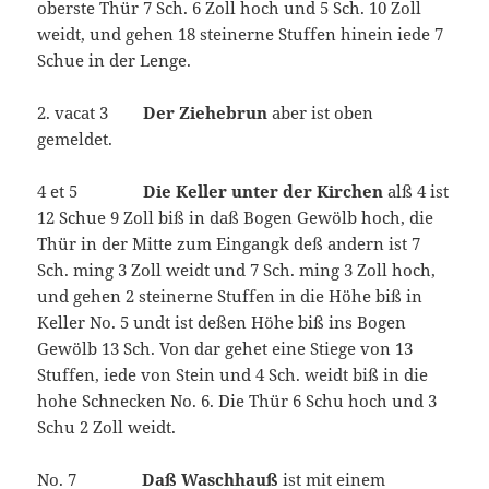
oberste Thür 7 Sch. 6 Zoll hoch und 5 Sch. 10 Zoll
weidt, und gehen 18 steinerne Stuffen hinein iede 7
Schue in der Lenge.
2. vacat 3
Der Ziehebrun
aber ist oben
gemeldet.
4 et 5
Die Keller unter der Kirchen
alß 4 ist
12 Schue 9 Zoll biß in daß Bogen Gewölb hoch, die
Thür in der Mitte zum Eingangk deß andern ist 7
Sch. ming 3 Zoll weidt und 7 Sch. ming 3 Zoll hoch,
und gehen 2 steinerne Stuffen in die Höhe biß in
Keller No. 5 undt ist deßen Höhe biß ins Bogen
Gewölb 13 Sch. Von dar gehet eine Stiege von 13
Stuffen, iede von Stein und 4 Sch. weidt biß in die
hohe Schnecken No. 6. Die Thür 6 Schu hoch und 3
Schu 2 Zoll weidt.
No. 7
Daß Waschhauß
ist mit einem