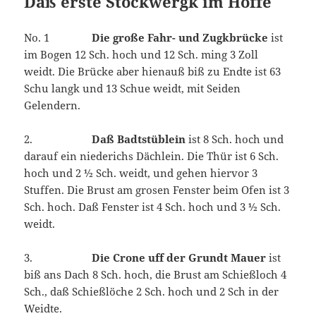
Daß erste Stockwergk im Hoffe
No. 1
Die große Fahr- und Zugkbrücke
ist
im Bogen 12 Sch. hoch und 12 Sch. ming 3 Zoll
weidt. Die Brücke aber hienauß biß zu Endte ist 63
Schu langk und 13 Schue weidt, mit Seiden
Gelendern.
2.
Daß Badtstüblein
ist 8 Sch. hoch und
darauf ein niederichs Dächlein. Die Thür ist 6 Sch.
hoch und 2 ½ Sch. weidt, und gehen hiervor 3
Stuffen. Die Brust am grosen Fenster beim Ofen ist 3
Sch. hoch. Daß Fenster ist 4 Sch. hoch und 3 ½ Sch.
weidt.
3.
Die Crone uff der Grundt Mauer
ist
biß ans Dach 8 Sch. hoch, die Brust am Schießloch 4
Sch., daß Schießlöche 2 Sch. hoch und 2 Sch in der
Weidte.