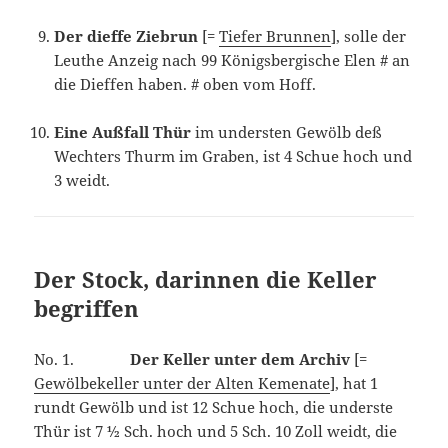
Der dieffe Ziebrun
[=
Tiefer Brunnen
], solle der
Leuthe Anzeig nach 99 Königsbergische Elen # an
die Dieffen haben. # oben vom Hoff.
Eine Außfall Thür
im understen Gewölb deß
Wechters Thurm im Graben, ist 4 Schue hoch und
3 weidt.
Der Stock, darinnen die Keller
begriffen
No. 1.
Der Keller unter dem Archiv
[=
Gewölbekeller unter der Alten Kemenate
], hat 1
rundt Gewölb und ist 12 Schue hoch, die underste
Thür ist 7 ½ Sch. hoch und 5 Sch. 10 Zoll weidt, die