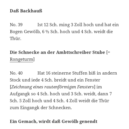
Daß Backhauß
No. 39 Ist 12 Sch. ming 3 Zoll hoch und hat ein
Bogen Gewölb, 6 ½ Sch. hoch und 4 Sch. weidt die
Thür.
Die Schnecke an der Ambttschreiber Stube
[=
Rongeturm
]
No. 40 Hat 16 steinerne Stuffen biß in andern
Stock und iede 4 Sch. breidt und ein Fenster
[
Zeichnung eines rautenförmigen Fensters
] im
Aufgangk so 4 Sch. hoch und 3 Sch. weidt, dann 7
Sch. 5 Zoll hoch und 4 Sch. 4 Zoll weidt die Thür
zum Eingangk der Schnecken.
Ein Gemach, wirdt daß Gewölb genendt