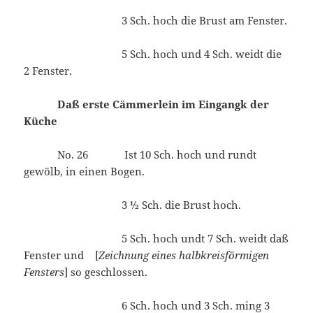
3 Sch. hoch die Brust am Fenster.
5 Sch. hoch und 4 Sch. weidt die
2 Fenster.
Daß erste Cämmerlein im Eingangk der
Küche
No. 26 Ist 10 Sch. hoch und rundt
gewölb, in einen Bogen.
3 ½ Sch. die Brust hoch.
5 Sch. hoch undt 7 Sch. weidt daß
Fenster und [
Zeichnung eines halbkreisförmigen
Fensters
] so geschlossen.
6 Sch. hoch und 3 Sch. ming 3