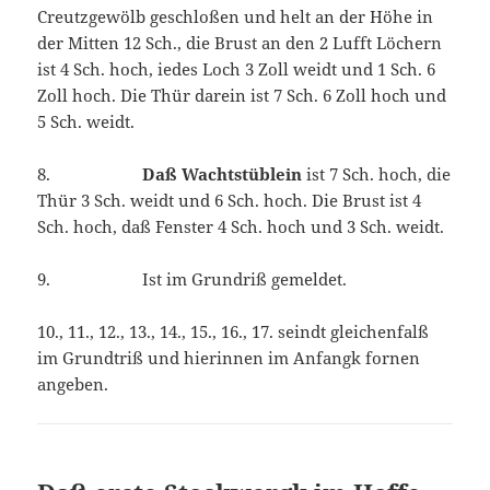
Creutzgewölb geschloßen und helt an der Höhe in
der Mitten 12 Sch., die Brust an den 2 Lufft Löchern
ist 4 Sch. hoch, iedes Loch 3 Zoll weidt und 1 Sch. 6
Zoll hoch. Die Thür darein ist 7 Sch. 6 Zoll hoch und
5 Sch. weidt.
8.
Daß Wachtstüblein
ist 7 Sch. hoch, die
Thür 3 Sch. weidt und 6 Sch. hoch. Die Brust ist 4
Sch. hoch, daß Fenster 4 Sch. hoch und 3 Sch. weidt.
9. Ist im Grundriß gemeldet.
10., 11., 12., 13., 14., 15., 16., 17. seindt gleichenfalß
im Grundtriß und hierinnen im Anfangk fornen
angeben.