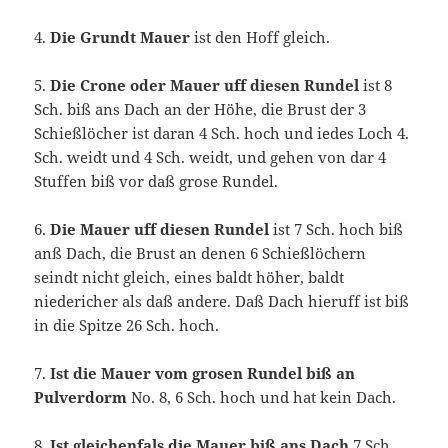
4.
Die Grundt Mauer
ist den Hoff gleich.
5.
Die Crone oder Mauer uff diesen Rundel
ist 8
Sch. biß ans Dach an der Höhe, die Brust der 3
Schießlöcher ist daran 4 Sch. hoch und iedes Loch 4.
Sch. weidt und 4 Sch. weidt, und gehen von dar 4
Stuffen biß vor daß grose Rundel.
6.
Die Mauer uff diesen Rundel
ist 7 Sch. hoch biß
anß Dach, die Brust an denen 6 Schießlöchern
seindt nicht gleich, eines baldt höher, baldt
niedericher als daß andere. Daß Dach hieruff ist biß
in die Spitze 26 Sch. hoch.
7.
Ist die Mauer vom grosen Rundel biß an
Pulverdorm
No. 8, 6 Sch. hoch und hat kein Dach.
8.
Ist gleichenfals die Mauer biß ans Dach
7 Sch.