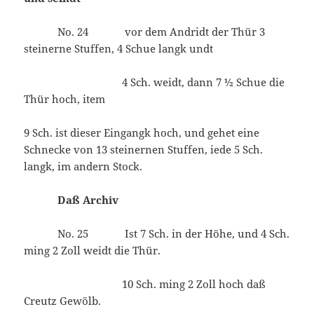
No. 24 vor dem Andridt der Thür 3
steinerne Stuffen, 4 Schue langk undt
4 Sch. weidt, dann 7 ½ Schue die
Thür hoch, item
9 Sch. ist dieser Eingangk hoch, und gehet eine
Schnecke von 13 steinernen Stuffen, iede 5 Sch.
langk, im andern Stock.
Daß Archiv
No. 25 Ist 7 Sch. in der Höhe, und 4 Sch.
ming 2 Zoll weidt die Thür.
10 Sch. ming 2 Zoll hoch daß
Creutz Gewölb.