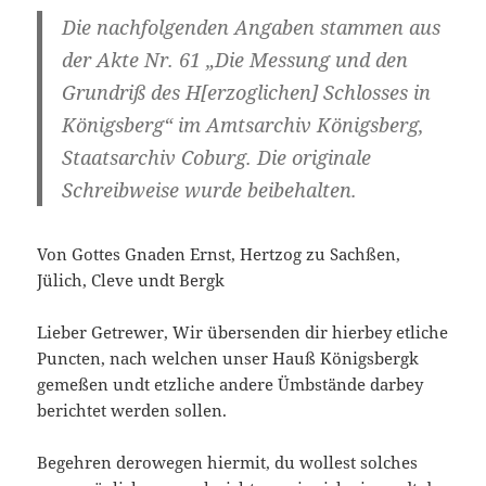
Die nachfolgenden Angaben stammen aus
der Akte Nr. 61 „Die Messung und den
Grundriß des H[erzoglichen] Schlosses in
Königsberg“ im Amtsarchiv Königsberg,
Staatsarchiv Coburg. Die originale
Schreibweise wurde beibehalten.
Von Gottes Gnaden Ernst, Hertzog zu Sachßen,
Jülich, Cleve undt Bergk
Lieber Getrewer, Wir übersenden dir hierbey etliche
Puncten, nach welchen unser Hauß Königsbergk
gemeßen undt etzliche andere Ümbstände darbey
berichtet werden sollen.
Begehren derowegen hiermit, du wollest solches