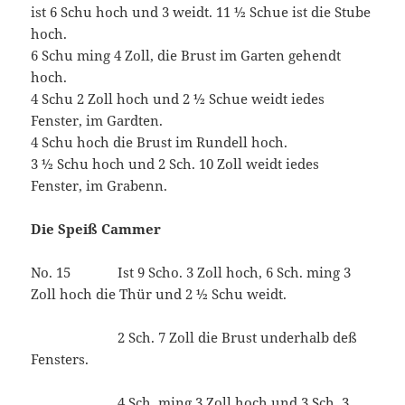
ist 6 Schu hoch und 3 weidt. 11 ½ Schue ist die Stube
hoch.
6 Schu ming 4 Zoll, die Brust im Garten gehendt
hoch.
4 Schu 2 Zoll hoch und 2 ½ Schue weidt iedes
Fenster, im Gardten.
4 Schu hoch die Brust im Rundell hoch.
3 ½ Schu hoch und 2 Sch. 10 Zoll weidt iedes
Fenster, im Grabenn.
Die Speiß Cammer
No. 15 Ist 9 Scho. 3 Zoll hoch, 6 Sch. ming 3
Zoll hoch die Thür und 2 ½ Schu weidt.
2 Sch. 7 Zoll die Brust underhalb deß
Fensters.
4 Sch. ming 3 Zoll hoch und 3 Sch. 3