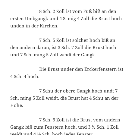
8 Sch. 2 Zoll ist vom Fuß biß an den
ersten Umbgangk und 4 S. mig 4 Zoll die Brust hoch
unden in der Kirchen.
7 Sch. 5 Zoll ist solcher hoch biß an
den andern daran, ist 3 Sch. 7 Zoll die Brust hoch
und 7 Sch. ming 5 Zoll weidt der Gangk.
Die Brust under den Erckerfenstern ist
4 Sch. 4 hoch.
7 Schu der obere Gangk hoch undt 7
Sch. ming 5 Zoll weidt, die Brust hat 4 Schu an der
Höhe.
7 Sch. 9 Zoll ist die Brust vom undern
Gangk biß zum Fenstern hoch, und 3 ½ Sch. 1 Zoll
weidt und 4 ½ Sch. hoch iedes Fenster.