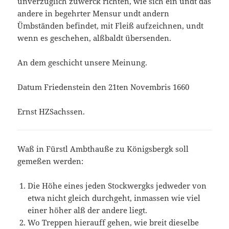
unverzüglich zuwerck richten, wie sich ein undt das
andere in begehrter Mensur undt andern
Ümbständen befindet, mit Fleiß aufzeichnen, undt
wenn es geschehen, alßbaldt übersenden.
An dem geschicht unsere Meinung.
Datum Friedenstein den 21ten Novembris 1660
Ernst HZSachssen.
Waß in Fürstl Ambthauße zu Königsbergk soll
gemeßen werden:
Die Höhe eines jeden Stockwergks jedweder von
etwa nicht gleich durchgeht, inmassen wie viel
einer höher alß der andere liegt.
Wo Treppen hierauff gehen, wie breit dieselbe