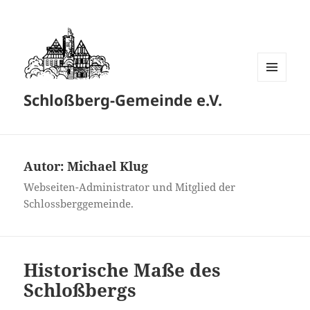
MENÜ
Schloßberg-Gemeinde e.V.
UND
WIDGETS
Autor:
Michael Klug
Webseiten-Administrator und Mitglied der
Schlossberggemeinde.
Historische Maße des
Schloßbergs