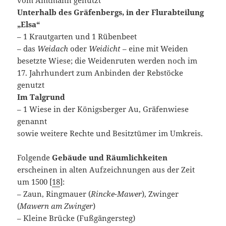
Unterhalb des Gräfenbergs, in der Flurabteilung
„Elsa“
– 1 Krautgarten und 1 Rübenbeet
– das
Weidach
oder
Weidicht
– eine mit Weiden
besetzte Wiese; die Weidenruten werden noch im
17. Jahrhundert zum Anbinden der Rebstöcke
genutzt
Im Talgrund
– 1 Wiese in der Königsberger Au, Gräfenwiese
genannt
sowie weitere Rechte und Besitztümer im Umkreis.
Folgende
Gebäude und Räumlichkeiten
erscheinen in alten Aufzeichnungen aus der Zeit
um 1500 [
18
]:
– Zaun, Ringmauer (
Rincke-Mawer
), Zwinger
(
Mawern am Zwinger
)
– Kleine Brücke (Fußgängersteg)