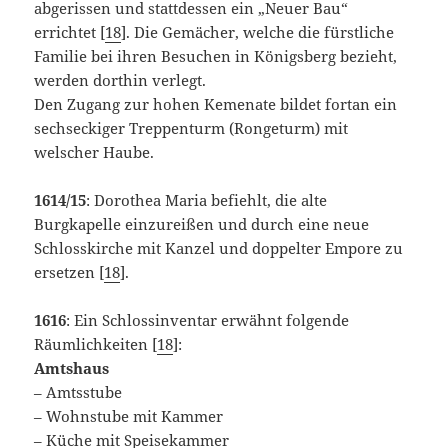
abgerissen und stattdessen ein „Neuer Bau“
errichtet [
18
]. Die Gemächer, welche die fürstliche
Familie bei ihren Besuchen in Königsberg bezieht,
werden dorthin verlegt.
Den Zugang zur hohen Kemenate bildet fortan ein
sechseckiger Treppenturm (Rongeturm) mit
welscher Haube.
1614/15
: Dorothea Maria befiehlt, die alte
Burgkapelle einzureißen und durch eine neue
Schlosskirche mit Kanzel und doppelter Empore zu
ersetzen [
18
].
1616
: Ein Schlossinventar erwähnt folgende
Räumlichkeiten [
18
]:
Amtshaus
– Amtsstube
– Wohnstube mit Kammer
– Küche mit Speisekammer