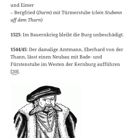
und Eimer
– Bergfried (
Durm
) mit Türmerstube (
clein Stubenn
uff dem Thurn
)
1525
: Im Bauernkrieg bleibt die Burg unbeschädigt.
1544/45
: Der damalige Amtmann, Eberhard von der
Thann, lässt einen Neubau mit Bade- und
Fürstenstube im Westen der Kernburg aufführen
[
20
].