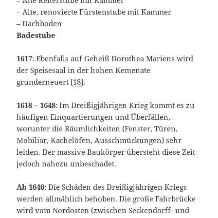
– Alte, renovierte Fürstenstube mit Kammer
– Dachboden
Badestube
1617
: Ebenfalls auf Geheiß Dorothea Mariens wird
der Speisesaal in der hohen Kemenate
grunderneuert [
18
].
1618 – 1648
: Im Dreißigjährigen Krieg kommt es zu
häufigen Einquartierungen und Überfällen,
worunter die Räumlichkeiten (Fenster, Türen,
Mobiliar, Kachelöfen, Ausschmückungen) sehr
leiden. Der massive Baukörper übersteht diese Zeit
jedoch nahezu unbeschadet.
Ab 1640
: Die Schäden des Dreißigjährigen Kriegs
werden allmählich behoben. Die große Fahrbrücke
wird vom Nordosten (zwischen Seckendorff- und