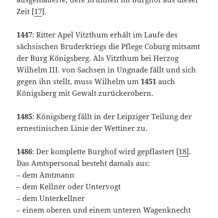
Zeit [
17
].
1447
: Ritter Apel Vitzthum erhält im Laufe des
sächsischen Bruderkriegs die Pflege Coburg mitsamt
der Burg Königsberg. Als Vitzthum bei Herzog
Wilhelm III. von Sachsen in Ungnade fällt und sich
gegen ihn stellt, muss Wilhelm um
1451
auch
Königsberg mit Gewalt zurückerobern.
1485
: Königsberg fällt in der Leipziger Teilung der
ernestinischen Linie der Wettiner zu.
1486
: Der komplette Burghof wird gepflastert [
18]
.
Das Amtspersonal besteht damals aus:
– dem Amtmann
– dem Kellner oder Untervogt
– dem Unterkellner
– einem oberen und einem unteren Wagenknecht