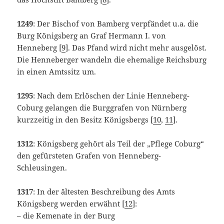
1249
: Der Bischof von Bamberg verpfändet u.a. die
Burg Königsberg an Graf Hermann I. von
Henneberg [
9
]. Das Pfand wird nicht mehr ausgelöst.
Die Henneberger wandeln die ehemalige Reichsburg
in einen Amtssitz um.
1295
: Nach dem Erlöschen der Linie Henneberg-
Coburg gelangen die Burggrafen von Nürnberg
kurzzeitig in den Besitz Königsbergs [
10
,
11
].
1312
: Königsberg gehört als Teil der „Pflege Coburg“
den gefürsteten Grafen von Henneberg-
Schleusingen.
1317
: In der ältesten Beschreibung des Amts
Königsberg werden erwähnt [
12
]:
– die Kemenate in der Burg