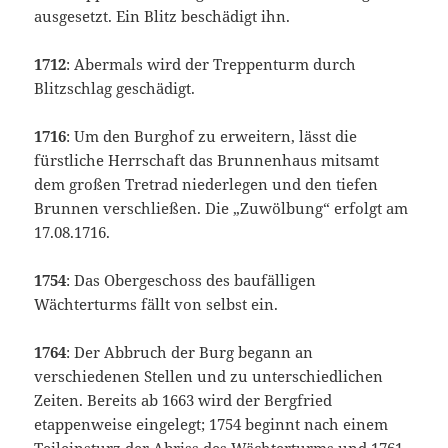
ausgesetzt. Ein Blitz beschädigt ihn.
1712
: Abermals wird der Treppenturm durch
Blitzschlag geschädigt.
1716
: Um den Burghof zu erweitern, lässt die
fürstliche Herrschaft das Brunnenhaus mitsamt
dem großen Tretrad niederlegen und den tiefen
Brunnen verschließen. Die „Zuwölbung“ erfolgt am
17.08.1716.
1754
: Das Obergeschoss des baufälligen
Wächterturms fällt von selbst ein.
1764
: Der Abbruch der Burg begann an
verschiedenen Stellen und zu unterschiedlichen
Zeiten. Bereits ab 1663 wird der Bergfried
etappenweise eingelegt; 1754 beginnt nach einem
Teileinsturz der Abriss des Wächterturms und 1761