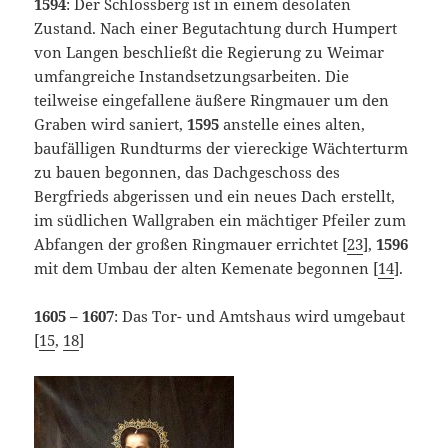
1594
: Der Schlossberg ist in einem desolaten
Zustand. Nach einer Begutachtung durch Humpert
von Langen beschließt die Regierung zu Weimar
umfangreiche Instandsetzungsarbeiten. Die
teilweise eingefallene äußere Ringmauer um den
Graben wird saniert,
1595
anstelle eines alten,
baufälligen Rundturms der viereckige Wächterturm
zu bauen begonnen, das Dachgeschoss des
Bergfrieds abgerissen und ein neues Dach erstellt,
im südlichen Wallgraben ein mächtiger Pfeiler zum
Abfangen der großen Ringmauer errichtet [
23
],
1596
mit dem Umbau der alten Kemenate begonnen [
14
].
1605 – 1607
: Das Tor- und Amtshaus wird umgebaut
[
15
,
18
]