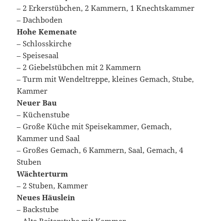
– 2 Erkerstübchen, 2 Kammern, 1 Knechtskammer
– Dachboden
Hohe Kemenate
– Schlosskirche
– Speisesaal
– 2 Giebelstübchen mit 2 Kammern
– Turm mit Wendeltreppe, kleines Gemach, Stube,
Kammer
Neuer Bau
– Küchenstube
– Große Küche mit Speisekammer, Gemach,
Kammer und Saal
– Großes Gemach, 6 Kammern, Saal, Gemach, 4
Stuben
Wächterturm
– 2 Stuben, Kammer
Neues Häuslein
– Backstube
– Alte Reiterstube mit Kammer