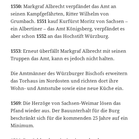
1550:
Markgraf Albrecht verpfändet das Amt an
seinen Kampfgefährten, Ritter Wilhelm von
Grumbach.
1551
kauf Kurfürst Moritz von Sachsen –
ein Albertiner – das Amt Königsberg, verpfändet es
aber schon
1552
an das Hochstift Würzburg.
1553
: Erneut überfällt Markgraf Albrecht mit seinen
Truppen das Amt, kann es jedoch nicht halten.
Die Amtmänner des Würzburger Bischofs erweitern
das Torhaus im Nordosten und richten dort ihre
Wohn- und Amtsstube sowie eine neue Küche ein.
1569
: Die Herzöge von Sachsen-Weimar lösen das
Pfand wieder aus. Der Bauunterhalt für die Burg
beschränkt sich für die kommenden 25 Jahre auf ein
Minimum.