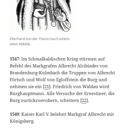
Eberhard von der Thann (nach einem
alten Abbild).
1547
: Im Schmalkaldischen Krieg stürmen auf
Befehl des Markgrafen Albrecht Alcibiades von
Brandenburg-Kulmbach die Truppen von Albrecht
Förtsch und Wolf von Egloffstein die Burg und
nehmen sie ein [
21
]. Friedrich von Waldau wird
Burghauptmann. Alle Versuche der Ernestiner, die
Burg zurückzuerobern, scheitern [
22
].
1549
: Kaiser Karl V. belehnt Markgraf Albrecht mit
Königsberg.