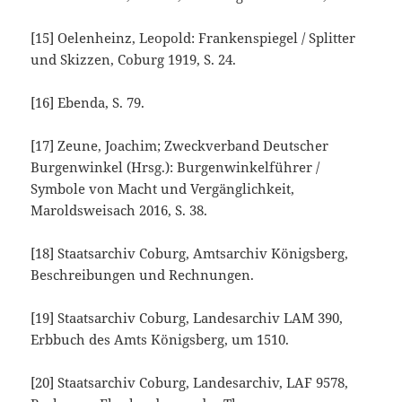
[15]
Oelenheinz, Leopold: Frankenspiegel / Splitter
und Skizzen, Coburg 1919, S. 24.
[16]
Ebenda, S. 79.
[17]
Zeune, Joachim; Zweckverband Deutscher
Burgenwinkel (Hrsg.): Burgenwinkelführer /
Symbole von Macht und Vergänglichkeit,
Maroldsweisach 2016, S. 38.
[18]
Staatsarchiv Coburg, Amtsarchiv Königsberg,
Beschreibungen und Rechnungen.
[19]
Staatsarchiv Coburg, Landesarchiv LAM 390,
Erbbuch des Amts Königsberg, um 1510.
[20]
Staatsarchiv Coburg, Landesarchiv, LAF 9578,