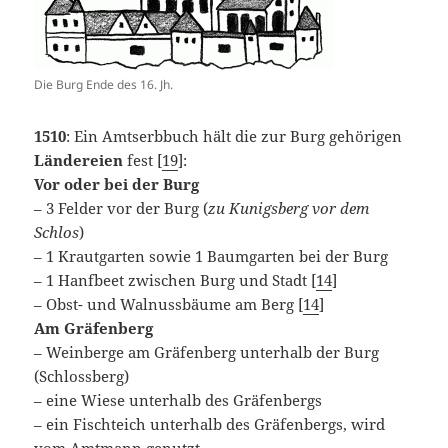
Die Burg Ende des 16. Jh.
1510
: Ein Amtserbbuch hält die zur Burg gehörigen
Ländereien
fest [
19
]:
Vor oder bei der Burg
– 3 Felder vor der Burg (
zu Kunigsberg vor dem
Schlos
)
– 1 Krautgarten sowie 1 Baumgarten bei der Burg
– 1 Hanfbeet zwischen Burg und Stadt [
14
]
– Obst- und Walnussbäume am Berg [
14
]
Am Gräfenberg
– Weinberge am Gräfenberg unterhalb der Burg
(Schlossberg)
– eine Wiese unterhalb des Gräfenbergs
– ein Fischteich unterhalb des Gräfenbergs, wird
vom Amtmann genutzt