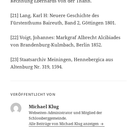
Rechnung Eberhards von der Thann.
[21]
Lang, Karl H: Neuere Geschichte des
Fürstenthums Baireuth, Band 2, Göttingen 1801.
[22]
Voigt, Johannes: Markgraf Albrecht Alcibiades
von Brandenburg-Kulmbach, Berlin 1852.
[23]
Staatsarchiv Meiningen, Hennebergica aus
Altenburg Nr. 319, 1594.
VERÖFFENTLICHT VON
Michael Klug
Webseiten-Administrator und Mitglied der
Schlossberggemeinde.
Alle Beiträge von Michael Klug anzeigen