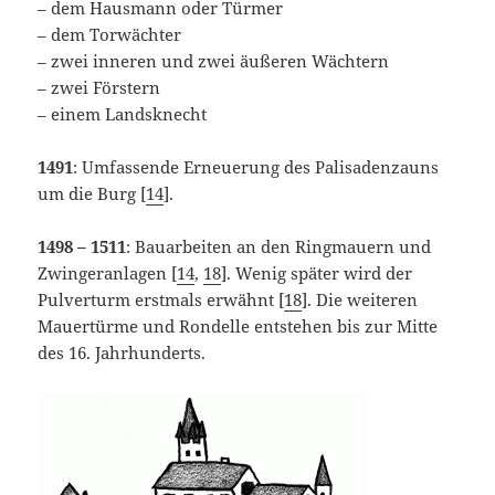
– dem Hausmann oder Türmer
– dem Torwächter
– zwei inneren und zwei äußeren Wächtern
– zwei Förstern
– einem Landsknecht
1491
: Umfassende Erneuerung des Palisadenzauns
um die Burg [
14
].
1498 – 1511
: Bauarbeiten an den Ringmauern und
Zwingeranlagen [
14
,
18
]. Wenig später wird der
Pulverturm erstmals erwähnt [
18
]. Die weiteren
Mauertürme und Rondelle entstehen bis zur Mitte
des 16. Jahrhunderts.