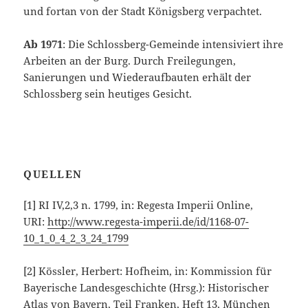
und fortan von der Stadt Königsberg verpachtet.
Ab 1971
: Die Schlossberg-Gemeinde intensiviert ihre
Arbeiten an der Burg. Durch Freilegungen,
Sanierungen und Wiederaufbauten erhält der
Schlossberg sein heutiges Gesicht.
QUELLEN
[1]
RI IV,2,3 n. 1799, in: Regesta Imperii Online,
URI:
http://www.regesta-imperii.de/id/1168-07-
10_1_0_4_2_3_24_1799
[2]
Kössler, Herbert: Hofheim, in: Kommission für
Bayerische Landesgeschichte (Hrsg.): Historischer
Atlas von Bayern, Teil Franken, Heft 13, München