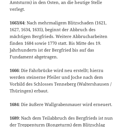
Amtsturm) in den Osten, an die heutige Stelle
verlegt.
1663/64
: Nach mehrmaligem Blitzschaden (1621,
1627, 1634, 1635), beginnt der Abbruch des
mächtigen Bergfrieds. Weitere Abbrucharbeiten
finden 1684 sowie 1770 statt. Bis Mitte des 19.
Jahrhunderts ist der Bergfried bis auf das
Fundament abgetragen.
1666
: Die Fahrbrücke wird neu erstellt; hierzu
werden steinerne Pfeiler und Joche nach dem
Vorbild des Schlosses Tenneberg (Waltershausen /
Thüringen) erbaut.
1684
: Die äußere Wallgrabenmauer wird erneuert.
1689
: Nach dem Teilabbruch des Bergfrieds ist nun
der Treppenturm (Rongeturm) dem Blitzschlag