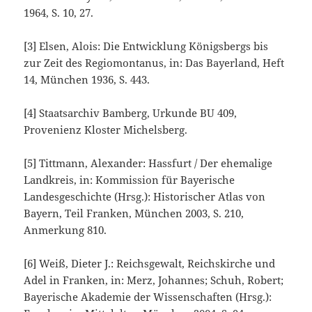
1964, S. 10, 27.
[3]
Elsen, Alois: Die Entwicklung Königsbergs bis
zur Zeit des Regiomontanus, in: Das Bayerland, Heft
14, München 1936, S. 443.
[4]
Staatsarchiv Bamberg, Urkunde BU 409,
Provenienz Kloster Michelsberg.
[5]
Tittmann, Alexander: Hassfurt / Der ehemalige
Landkreis, in: Kommission für Bayerische
Landesgeschichte (Hrsg.): Historischer Atlas von
Bayern, Teil Franken, München 2003, S. 210,
Anmerkung 810.
[6]
Weiß, Dieter J.: Reichsgewalt, Reichskirche und
Adel in Franken, in: Merz, Johannes; Schuh, Robert;
Bayerische Akademie der Wissenschaften (Hrsg.):