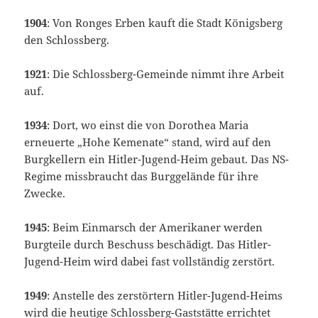
1904
: Von Ronges Erben kauft die Stadt Königsberg
den Schlossberg.
1921
: Die Schlossberg-Gemeinde nimmt ihre Arbeit
auf.
1934
: Dort, wo einst die von Dorothea Maria
erneuerte „Hohe Kemenate“ stand, wird auf den
Burgkellern ein Hitler-Jugend-Heim gebaut. Das NS-
Regime missbraucht das Burggelände für ihre
Zwecke.
1945
: Beim Einmarsch der Amerikaner werden
Burgteile durch Beschuss beschädigt. Das Hitler-
Jugend-Heim wird dabei fast vollständig zerstört.
1949
: Anstelle des zerstörtern Hitler-Jugend-Heims
wird die heutige Schlossberg-Gaststätte errichtet