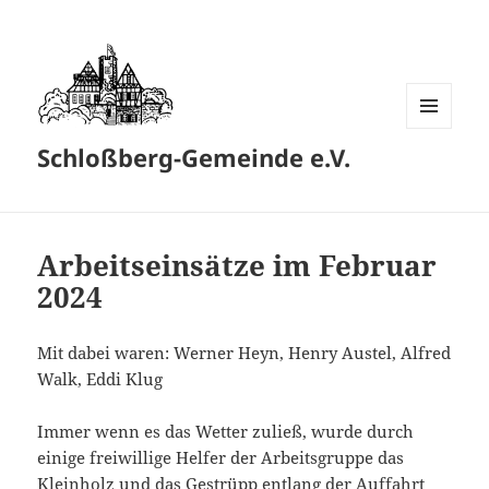
MENÜ
Schloßberg-Gemeinde e.V.
UND
WIDGETS
Arbeitseinsätze im Februar
2024
Mit dabei waren: Werner Heyn, Henry Austel, Alfred
Walk, Eddi Klug
Immer wenn es das Wetter zuließ, wurde durch
einige freiwillige Helfer der Arbeitsgruppe das
Kleinholz und das Gestrüpp entlang der Auffahrt