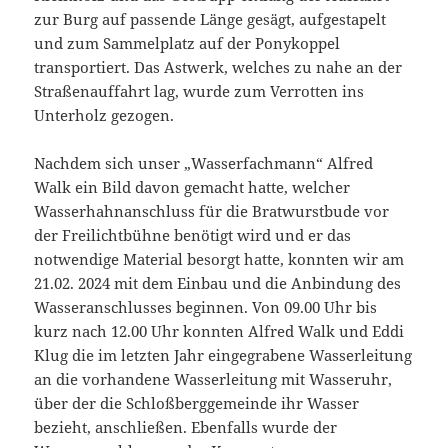
zur Burg auf passende Länge gesägt, aufgestapelt
und zum Sammelplatz auf der Ponykoppel
transportiert. Das Astwerk, welches zu nahe an der
Straßenauffahrt lag, wurde zum Verrotten ins
Unterholz gezogen.
Nachdem sich unser „Wasserfachmann“ Alfred
Walk ein Bild davon gemacht hatte, welcher
Wasserhahnanschluss für die Bratwurstbude vor
der Freilichtbühne benötigt wird und er das
notwendige Material besorgt hatte, konnten wir am
21.02. 2024 mit dem Einbau und die Anbindung des
Wasseranschlusses beginnen. Von 09.00 Uhr bis
kurz nach 12.00 Uhr konnten Alfred Walk und Eddi
Klug die im letzten Jahr eingegrabene Wasserleitung
an die vorhandene Wasserleitung mit Wasseruhr,
über der die Schloßberggemeinde ihr Wasser
bezieht, anschließen. Ebenfalls wurde der