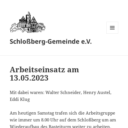
MENÜ
Schloßberg-Gemeinde e.V.
UND
WIDGETS
Arbeitseinsatz am
13.05.2023
Mit dabei waren: Walter Schneider, Henry Austel,
Eddi Klug
Am heutigen Samstag trafen sich die Arbeitsgruppe
wie immer um 8.00 Uhr auf dem Schloßberg um am
Wiederaufbau des Basteiturm weiter zu arbeiten.