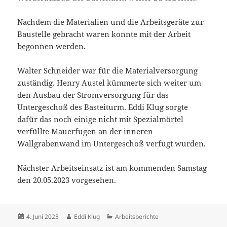
Nachdem die Materialien und die Arbeitsgeräte zur
Baustelle gebracht waren konnte mit der Arbeit
begonnen werden.
Walter Schneider war für die Materialversorgung
zuständig. Henry Austel kümmerte sich weiter um
den Ausbau der Stromversorgung für das
Untergeschoß des Basteiturm. Eddi Klug sorgte
dafür das noch einige nicht mit Spezialmörtel
verfüllte Mauerfugen an der inneren
Wallgrabenwand im Untergeschoß verfugt wurden.
Nächster Arbeitseinsatz ist am kommenden Samstag
den 20.05.2023 vorgesehen.
Veröffentlicht
Autor
Kategorien
4. Juni 2023
Eddi Klug
Arbeitsberichte
am