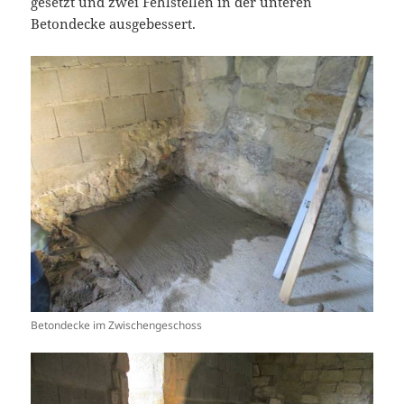
gesetzt und zwei Fehlstellen in der unteren
Betondecke ausgebessert.
Betondecke im Zwischengeschoss