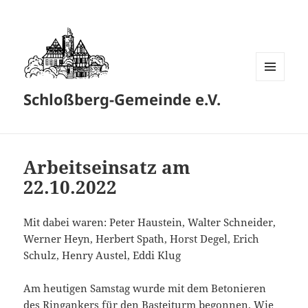
MENÜ
Schloßberg-Gemeinde e.V.
UND
WIDGETS
Arbeitseinsatz am
22.10.2022
Mit dabei waren: Peter Haustein, Walter Schneider,
Werner Heyn, Herbert Spath, Horst Degel, Erich
Schulz, Henry Austel, Eddi Klug
Am heutigen Samstag wurde mit dem Betonieren
des Ringankers für den Basteiturm begonnen. Wie