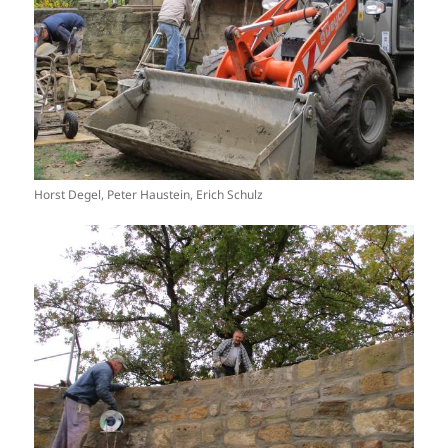
Horst Degel, Peter Haustein, Erich Schulz