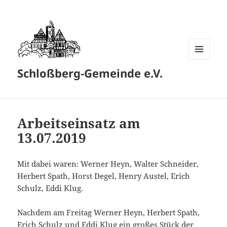
MENÜ
Schloßberg-Gemeinde e.V.
UND
WIDGETS
Arbeitseinsatz am
13.07.2019
Mit dabei waren: Werner Heyn, Walter Schneider,
Herbert Spath, Horst Degel, Henry Austel, Erich
Schulz, Eddi Klug.
Nachdem am Freitag Werner Heyn, Herbert Spath,
Erich Schulz und Eddi Klug ein großes Stück der