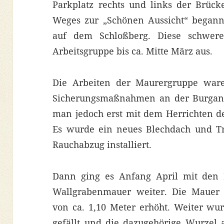
Parkplatz rechts und links der Brüc
Weges zur „Schönen Aussicht“ begann
auf dem Schloßberg. Diese schwere 
Arbeitsgruppe bis ca. Mitte März aus.
Die Arbeiten der Maurergruppe ware
Sicherungsmaßnahmen an der Burganl
man jedoch erst mit dem Herrichten d
Es wurde ein neues Blechdach und Tr
Rauchabzug installiert.
Dann ging es Anfang April mit den 
Wallgrabenmauer weiter. Die Mauer 
von ca. 1,10 Meter erhöht. Weiter wu
gefällt und die dazugehörige Wurzel 