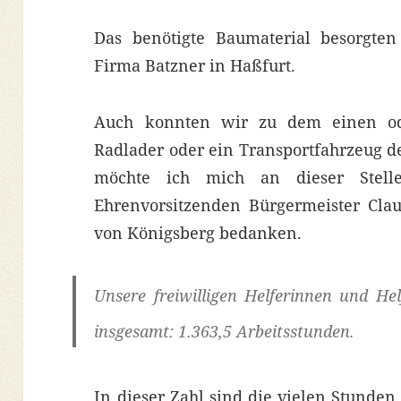
Das benötigte Baumaterial besorgten
Firma Batzner in Haßfurt.
Auch konnten wir zu dem einen ode
Radlader oder ein Transportfahrzeug d
möchte ich mich an dieser Stell
Ehrenvorsitzenden Bürgermeister Cla
von Königsberg bedanken.
Unsere freiwilligen Helferinnen und Hel
insgesamt:
1.363,5 Arbeitsstunden.
In dieser Zahl sind die vielen Stunden