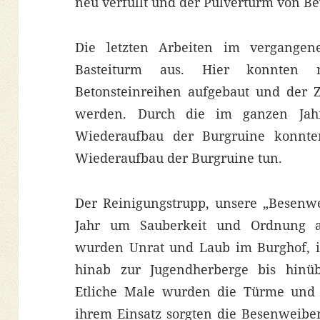
neu verfüllt und der Pulverturm von Be
Die letzten Arbeiten im vergange
Basteiturm aus. Hier konnten 
Betonsteinreihen aufgebaut und der 
werden. Durch die im ganzen Jahr
Wiederaufbau der Burgruine konnte
Wiederaufbau der Burgruine tun.
Der Reinigungstrupp, unsere „Besenw
Jahr um Sauberkeit und Ordnung 
wurden Unrat und Laub im Burghof,
hinab zur Jugendherberge bis hinüb
Etliche Male wurden die Türme und 
ihrem Einsatz sorgten die Besenweibe