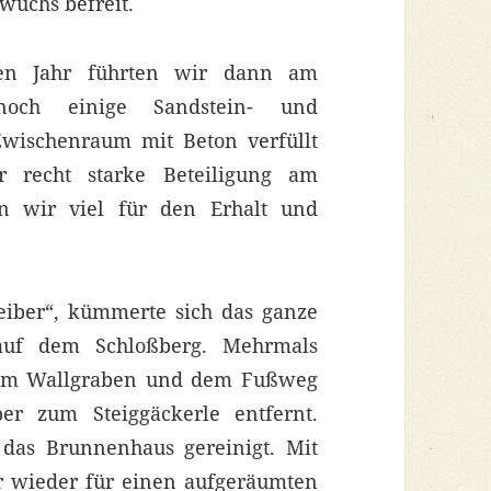
wuchs befreit.
nen Jahr führten wir dann am
noch einige Sandstein- und
Zwischenraum mit Beton verfüllt
 recht starke Beteiligung am
n wir viel für den Erhalt und
eiber“, kümmerte sich das ganze
auf dem Schloßberg. Mehrmals
 im Wallgraben und dem Fußweg
er zum Steiggäckerle entfernt.
das Brunnenhaus gereinigt. Mit
r wieder für einen aufgeräumten