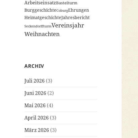
Arbeitseinsatz
Basteiturm
Burggeschichte
Ehrungen
Coburg
Heimatgeschichte
Jahresbericht
Vereinsjahr
Seckendorffturm
Weihnachten
ARCHIV
Juli 2026
(3)
Juni 2026
(2)
Mai 2026
(4)
April 2026
(3)
März 2026
(3)