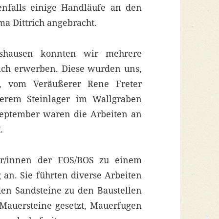
nfalls einige Handläufe an den
a Dittrich angebracht.
rshausen konnten wir mehrere
lich erwerben. Diese wurden uns,
, vom Veräußerer Rene Freter
serem Steinlager im Wallgraben
 September waren die Arbeiten an
.
ler/innen der FOS/BOS zu einem
 an. Sie führten diverse Arbeiten
den Sandsteine zu den Baustellen
e Mauersteine gesetzt, Mauerfugen