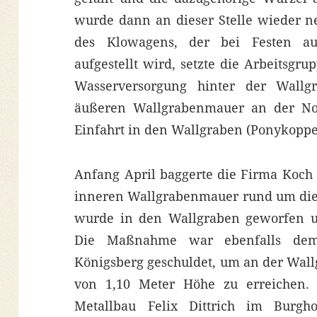
wurde dann an dieser Stelle wieder n
des Klowagens, der bei Festen a
aufgestellt wird, setzte die Arbeitsgr
Wasserversorgung hinter der Wallg
äußeren Wallgrabenmauer an der Nor
Einfahrt in den Wallgraben (Ponykoppel
Anfang April baggerte die Firma Koch
inneren Wallgrabenmauer rund um di
wurde in den Wallgraben geworfen un
Die Maßnahme war ebenfalls dem 
Königsberg geschuldet, um an der Wal
von 1,10 Meter Höhe zu erreichen. 
Metallbau Felix Dittrich im Burgho