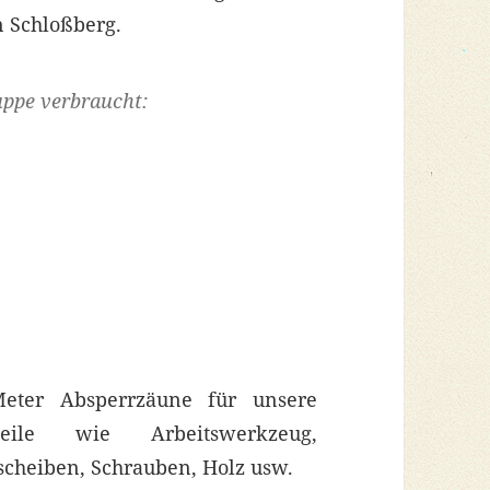
 Schloßberg.
uppe verbraucht:
ter Absperrzäune für unsere
eile wie Arbeitswerkzeug,
scheiben, Schrauben, Holz usw.