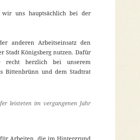
 wir uns hauptsächlich bei der
r anderen Arbeitseinsatz den
er Stadt Königsberg nutzen. Dafür
e recht herzlich bei unserem
us Bittenbrünn und dem Stadtrat
fer leisteten im vergangenen Jahr
 für Arbeiten, die im Hintergrund