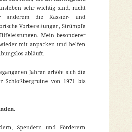
nsleben sehr wichtig sind, nicht
er anderem die Kassier- und
torische Vorbereitungen, Strümpfe
 Hilfeleistungen. Mein besonderer
 wieder mit anpacken und helfen
ibungslos abläuft.
gegangenen Jahren erhöht sich die
r Schloßbergruine von 1971 bis
unden
.
edern, Spendern und Förderern