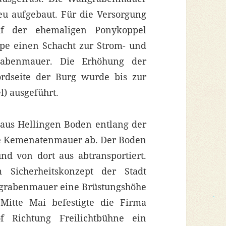
eu aufgebaut. Für die Versorgung
uf der ehemaligen Ponykoppel
uppe einen Schacht zur Strom- und
rabenmauer. Die Erhöhung der
dseite der Burg wurde bis zur
) ausgeführt.
 aus Hellingen Boden entlang der
e Kemenatenmauer ab. Der Boden
d von dort aus abtransportiert.
Sicherheitskonzept der Stadt
lgrabenmauer eine Brüstungshöhe
Mitte Mai befestigte die Firma
f Richtung Freilichtbühne ein