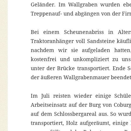
Geländer. Im Wallgraben wurden ebe
Treppenauf- und abgängen von der Firm
Bei einem Scheunenabriss in Alte
Traktoranhänger voll Sandsteine käuf
nachdem wir sie aufgeladen hatten
kostenfrei und unkompliziert zu un
unter der Brücke transportiert. Ende
der äußeren Wallgrabenmauer beendet
Im Juli reisten wieder einige Schü
Arbeitseinsatz auf der Burg von Coburg
auf dem Schlossbergareal aus. So wur
transportiert, Holz aufgeräumt, einig