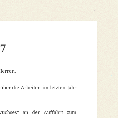
17
Herren,
über die Arbeiten im letzten Jahr
wuchses“ an der Auffahrt zum