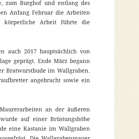
ke, zum Burghof und entlang des
en Anfang Februar die Arbeiten
körperliche Arbeit führte die
n auch 2017 hauptsächlich von
age geprägt. Ende März begann
er Bratwurstbude im Wallgraben.
aufbretter angebracht sowie ein
Maurerarbeiten an der äußeren
wurde auf einer Brüstungshöhe
rde eine Kastanie im Wallgraben
ausgefräst. Die Wallgrabenmauer