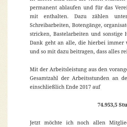
permanent ablaufen und für das Verei
mit enthalten. Dazu zählen unt
Schreibarbeiten, Botengänge, organisa
stricken, Bastelarbeiten und sonstige
Dank geht an alle, die hierbei immer
und so mit dazu beitragen, dass alles re
Mit der Arbeitsleistung aus den voran
Gesamtzahl der Arbeitsstunden an de
einschließlich Ende 2017
auf
74.953,5 St
Jetzt möchte ich noch allen Mitgli