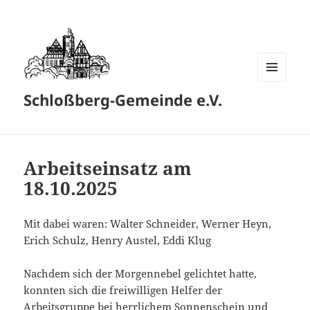
MENÜ
Schloßberg-Gemeinde e.V.
UND
WIDGETS
Arbeitseinsatz am
18.10.2025
Mit dabei waren: Walter Schneider, Werner Heyn,
Erich Schulz, Henry Austel, Eddi Klug
Nachdem sich der Morgennebel gelichtet hatte,
konnten sich die freiwilligen Helfer der
Arbeitsgruppe bei herrlichem Sonnenschein und