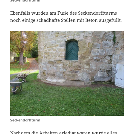
Seckendorffturm
Ebenfalls wurden am Fuße des Seckendorffturms
noch einige schadhafte Stellen mit Beton ausgefüllt.
Seckendorffturm
Nachdem die Arbeiten erledigt waren wurde alles