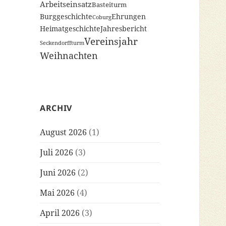
Arbeitseinsatz
Basteiturm
Burggeschichte
Ehrungen
Coburg
Heimatgeschichte
Jahresbericht
Vereinsjahr
Seckendorffturm
Weihnachten
ARCHIV
August 2026
(1)
Juli 2026
(3)
Juni 2026
(2)
Mai 2026
(4)
April 2026
(3)