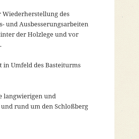
r Wiederherstellung des
s- und Ausbesserungsarbeiten
inter der Holzlege und vor
.
t in Umfeld des Basteiturms
e langwierigen und
 und rund um den Schloßberg