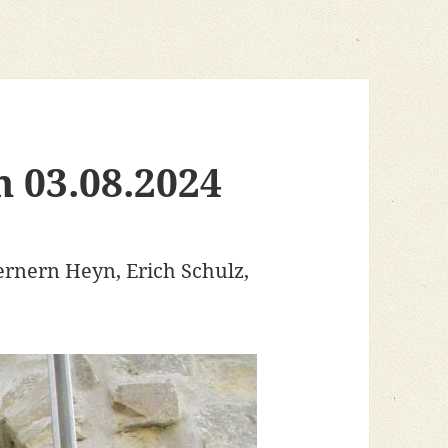
m 03.08.2024
ernern Heyn, Erich Schulz,