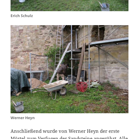
Erich Schulz
Werner Heyn
Anschließend wurde von Werner Heyn der erste
Mörtel zum Verfugen der Sandsteine angerührt. Alle