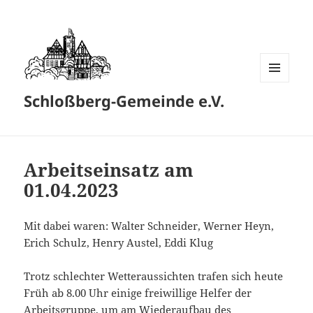
MENÜ
Schloßberg-Gemeinde e.V.
UND
WIDGETS
Arbeitseinsatz am
01.04.2023
Mit dabei waren: Walter Schneider, Werner Heyn,
Erich Schulz, Henry Austel, Eddi Klug
Trotz schlechter Wetteraussichten trafen sich heute
Früh ab 8.00 Uhr einige freiwillige Helfer der
Arbeitsgruppe, um am Wiederaufbau des