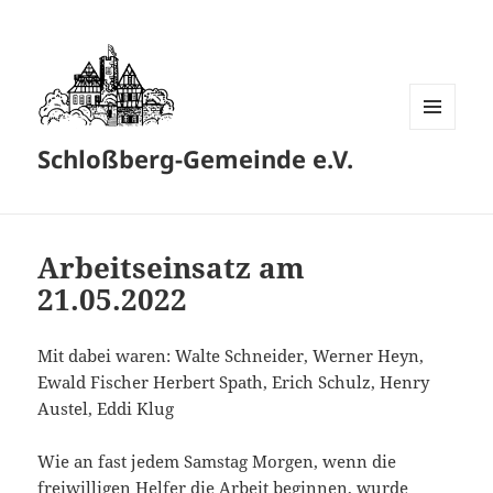
MENÜ
Schloßberg-Gemeinde e.V.
UND
WIDGETS
Arbeitseinsatz am
21.05.2022
Mit dabei waren: Walte Schneider, Werner Heyn,
Ewald Fischer Herbert Spath, Erich Schulz, Henry
Austel, Eddi Klug
Wie an fast jedem Samstag Morgen, wenn die
freiwilligen Helfer die Arbeit beginnen, wurde