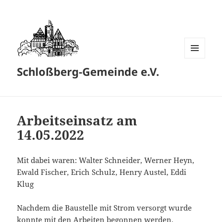
MENÜ
Schloßberg-Gemeinde e.V.
UND
WIDGETS
Arbeitseinsatz am
14.05.2022
Mit dabei waren: Walter Schneider, Werner Heyn,
Ewald Fischer, Erich Schulz, Henry Austel, Eddi
Klug
Nachdem die Baustelle mit Strom versorgt wurde
konnte mit den Arbeiten begonnen werden.