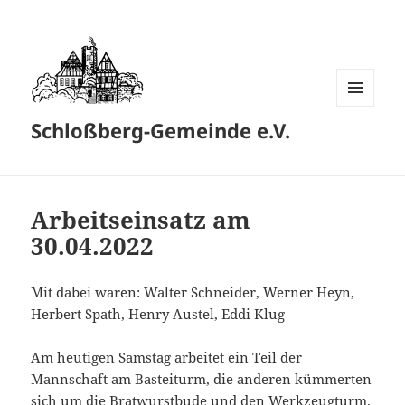
MENÜ
Schloßberg-Gemeinde e.V.
UND
WIDGETS
Arbeitseinsatz am
30.04.2022
Mit dabei waren: Walter Schneider, Werner Heyn,
Herbert Spath, Henry Austel, Eddi Klug
Am heutigen Samstag arbeitet ein Teil der
Mannschaft am Basteiturm, die anderen kümmerten
sich um die Bratwurstbude und den Werkzeugturm.