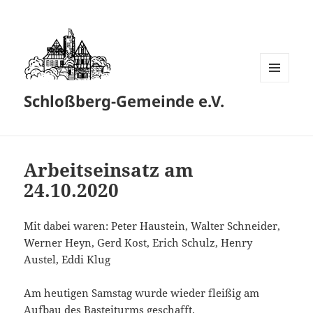
MENÜ
Schloßberg-Gemeinde e.V.
UND
WIDGETS
Arbeitseinsatz am
24.10.2020
Mit dabei waren: Peter Haustein, Walter Schneider,
Werner Heyn, Gerd Kost, Erich Schulz, Henry
Austel, Eddi Klug
Am heutigen Samstag wurde wieder fleißig am
Aufbau des Basteiturms geschafft.