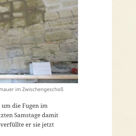
inmauer im Zwischengeschoß
r um die Fugen im
tzten Samstage damit
erfüllte er sie jetzt