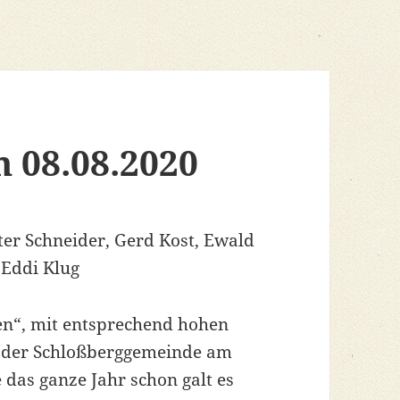
m 08.08.2020
ter Schneider, Gerd Kost, Ewald
 Eddi Klug
n“, mit entsprechend hohen
 der Schloßberggemeinde am
das ganze Jahr schon galt es