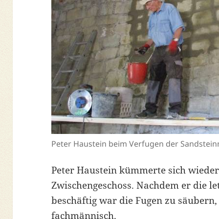
Peter Haustein beim Verfugen der Sandste
Peter Haustein kümmerte sich wiede
Zwischengeschoss. Nachdem er die le
beschäftig war die Fugen zu säubern, v
fachmännisch.