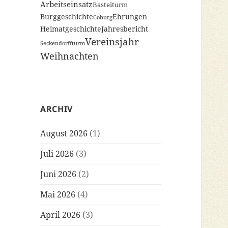
Arbeitseinsatz
Basteiturm
Burggeschichte
Ehrungen
Coburg
Heimatgeschichte
Jahresbericht
Vereinsjahr
Seckendorffturm
Weihnachten
ARCHIV
August 2026
(1)
Juli 2026
(3)
Juni 2026
(2)
Mai 2026
(4)
April 2026
(3)