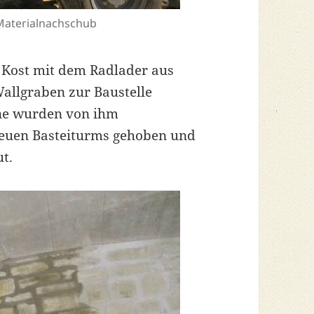
 Materialnachschub
 Kost mit dem Radlader aus
allgraben zur Baustelle
ine wurden von ihm
neuen Basteiturms gehoben und
t.