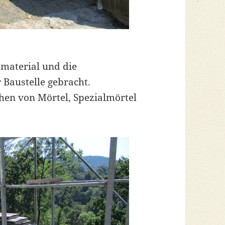
smaterial und die
Baustelle gebracht.
en von Mörtel, Spezialmörtel