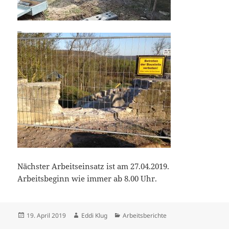
Nächster Arbeitseinsatz ist am 27.04.2019.
Arbeitsbeginn wie immer ab 8.00 Uhr.
Veröffentlicht
Autor
Kategorien
19. April 2019
Eddi Klug
Arbeitsberichte
am