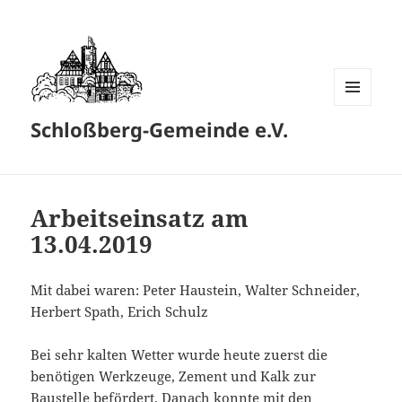
MENÜ
Schloßberg-Gemeinde e.V.
UND
WIDGETS
Arbeitseinsatz am
13.04.2019
Mit dabei waren: Peter Haustein, Walter Schneider,
Herbert Spath, Erich Schulz
Bei sehr kalten Wetter wurde heute zuerst die
benötigen Werkzeuge, Zement und Kalk zur
Baustelle befördert. Danach konnte mit den