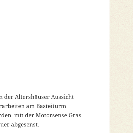
n der Altershäuser Aussicht
uerarbeiten am Basteiturm
wurden mit der Motorsense Gras
uer abgesenst.