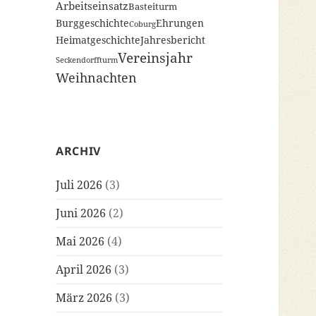
Arbeitseinsatz
Basteiturm
Burggeschichte
Ehrungen
Coburg
Heimatgeschichte
Jahresbericht
Vereinsjahr
Seckendorffturm
Weihnachten
ARCHIV
Juli 2026
(3)
Juni 2026
(2)
Mai 2026
(4)
April 2026
(3)
März 2026
(3)