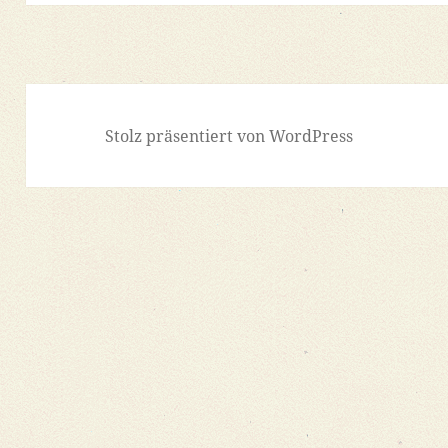
Stolz präsentiert von WordPress