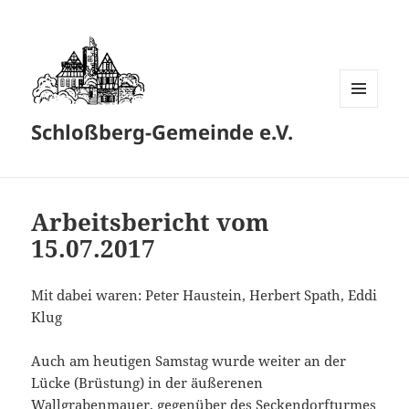
MENÜ
Schloßberg-Gemeinde e.V.
UND
WIDGETS
Arbeitsbericht vom
15.07.2017
Mit dabei waren: Peter Haustein, Herbert Spath, Eddi
Klug
Auch am heutigen Samstag wurde weiter an der
Lücke (Brüstung) in der äußerenen
Wallgrabenmauer, gegenüber des Seckendorfturmes