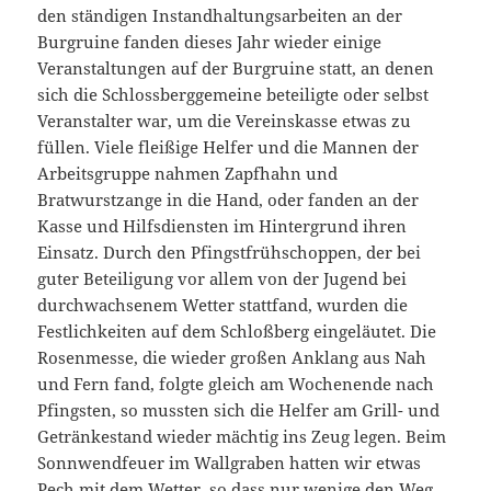
den ständigen Instandhaltungsarbeiten an der
Burgruine fanden dieses Jahr wieder einige
Veranstaltungen auf der Burgruine statt, an denen
sich die Schlossberggemeine beteiligte oder selbst
Veranstalter war, um die Vereinskasse etwas zu
füllen. Viele fleißige Helfer und die Mannen der
Arbeitsgruppe nahmen Zapfhahn und
Bratwurstzange in die Hand, oder fanden an der
Kasse und Hilfsdiensten im Hintergrund ihren
Einsatz. Durch den Pfingstfrühschoppen, der bei
guter Beteiligung vor allem von der Jugend
bei
durchwachsenem Wetter stattfand, wurden die
Festlichkeiten auf dem Schloßberg eingeläutet. Die
Rosenmesse, die wieder großen Anklang aus Nah
und Fern fand, folgte gleich am Wochenende nach
Pfingsten, so mussten sich die Helfer am Grill- und
Getränkestand wieder mächtig ins Zeug legen. Beim
Sonnwendfeuer im Wallgraben hatten wir etwas
Pech mit dem Wetter, so dass nur wenige den Weg