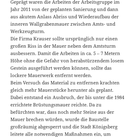
Geprägt waren die Arbeiten der Arbeitsgruppe im
Jahr 2011 von der geplanten Sanierung und dann
aus akutem Anlass Abriss und Wiederaufbau der
inneren Wallgrabenmauer zwischen Amts- und
Werkzeugturm.
Die Firma Krauser sollte ursprünglich nur einen
großen Riss in der Mauer neben dem Amtsturm
ausbessern. Damit die Arbeiten in ca. 5 – 7 Metern
Höhe ohne die Gefahr von herabstürzendem losem
Gestein ausgeführt werden können, sollte das
lockere Mauerwerk entfernt werden.
Beim Versuch das Material zu entfernen krachten
gleich mehr Mauerstücke herunter als geplant.
Dabei entstand ein Ausbruch, der bis unter die 1984
errichtete Brüstungsmauer reichte. Da zu
befürchten war, dass
noch mehr Steine aus der
Mauer brechen würden, wurde die Baustelle
großräumig abgesperrt und die Stadt Königsberg
leitete alle notwendigen Maßnahmen ein, um