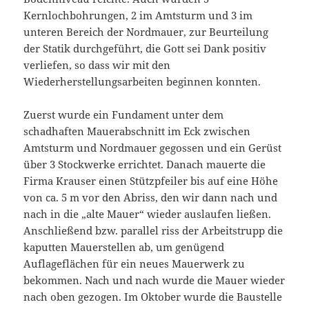
Kernlochbohrungen, 2 im Amtsturm und 3 im
unteren Bereich der Nordmauer, zur Beurteilung
der Statik durchgeführt, die Gott sei Dank positiv
verliefen, so dass wir mit den
Wiederherstellungsarbeiten beginnen konnten.
Zuerst wurde ein Fundament unter dem
schadhaften Mauerabschnitt im Eck zwischen
Amtsturm und Nordmauer gegossen und ein Gerüst
über 3 Stockwerke errichtet. Danach mauerte die
Firma Krauser einen Stützpfeiler bis auf eine Höhe
von ca. 5 m vor den Abriss, den wir dann nach und
nach in die „alte Mauer“ wieder auslaufen ließen.
Anschließend bzw. parallel riss der Arbeitstrupp die
kaputten Mauerstellen ab, um genügend
Auflageflächen für ein neues Mauerwerk zu
bekommen. Nach und nach wurde die Mauer wieder
nach oben gezogen. Im Oktober wurde die Baustelle