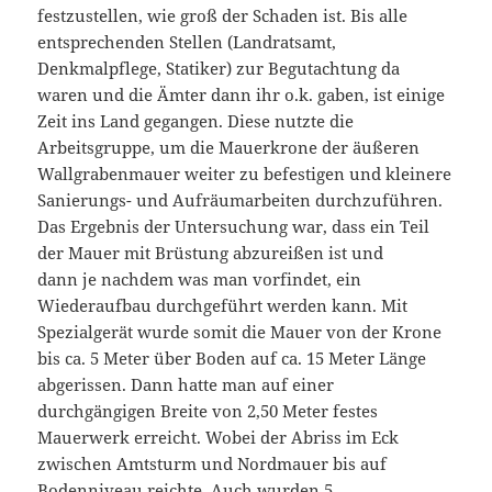
festzustellen, wie groß der Schaden ist. Bis alle
entsprechenden Stellen (Landratsamt,
Denkmalpflege, Statiker) zur Begutachtung da
waren und die Ämter dann ihr o.k. gaben, ist einige
Zeit ins Land gegangen. Diese nutzte die
Arbeitsgruppe, um die Mauerkrone der äußeren
Wallgrabenmauer weiter zu befestigen und kleinere
Sanierungs- und Aufräumarbeiten durchzuführen.
Das Ergebnis der Untersuchung war, dass ein Teil
der Mauer mit Brüstung abzureißen ist und
dann je nachdem was man vorfindet, ein
Wiederaufbau durchgeführt werden kann. Mit
Spezialgerät wurde somit die Mauer von der Krone
bis ca. 5 Meter über Boden auf ca. 15 Meter Länge
abgerissen. Dann hatte man auf einer
durchgängigen Breite von 2,50 Meter festes
Mauerwerk erreicht. Wobei der Abriss im Eck
zwischen Amtsturm und Nordmauer bis auf
Bodenniveau reichte. Auch wurden 5