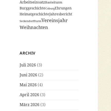
Arbeitseinsatz
Basteiturm
Burggeschichte
Ehrungen
Coburg
Heimatgeschichte
Jahresbericht
Vereinsjahr
Seckendorffturm
Weihnachten
ARCHIV
Juli 2026
(3)
Juni 2026
(2)
Mai 2026
(4)
April 2026
(3)
März 2026
(3)