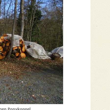
ligen Ponykoppel