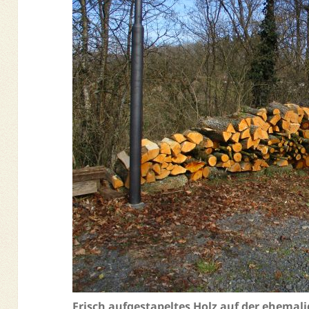
Frisch aufgestapeltes Holz auf der ehema