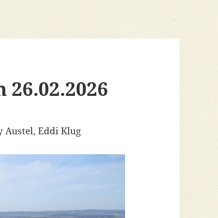
m 26.02.2026
 Austel, Eddi Klug