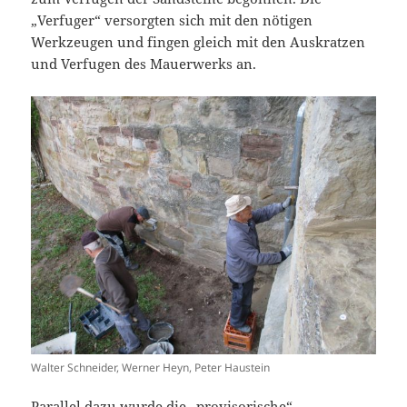
„Verfuger“ versorgten sich mit den nötigen
Werkzeugen und fingen gleich mit den Auskratzen
und Verfugen des Mauerwerks an.
Walter Schneider, Werner Heyn, Peter Haustein
Parallel dazu wurde die „provisorische“