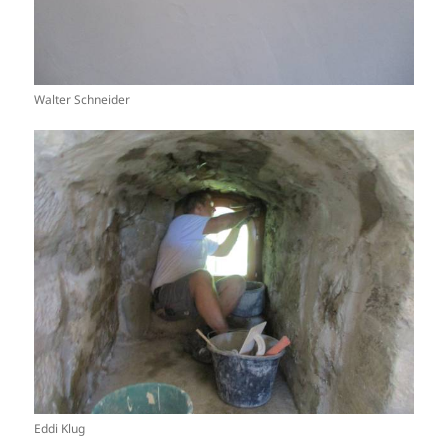
Walter Schneider
Eddi Klug