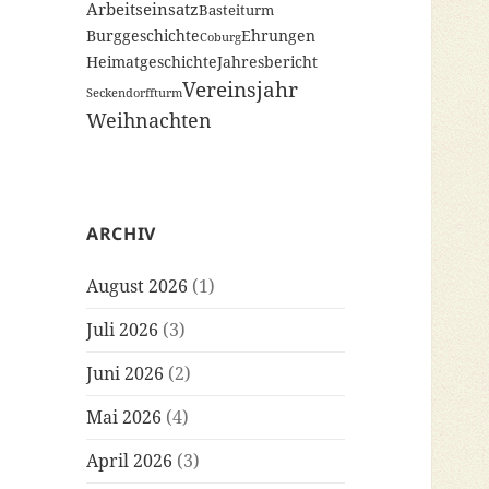
Arbeitseinsatz
Basteiturm
Burggeschichte
Ehrungen
Coburg
Heimatgeschichte
Jahresbericht
Vereinsjahr
Seckendorffturm
Weihnachten
ARCHIV
August 2026
(1)
Juli 2026
(3)
Juni 2026
(2)
Mai 2026
(4)
April 2026
(3)