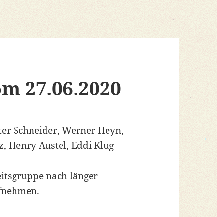
om 27.06.2020
ter Schneider, Werner Heyn,
z, Henry Austel, Eddi Klug
itsgruppe nach länger
ufnehmen.