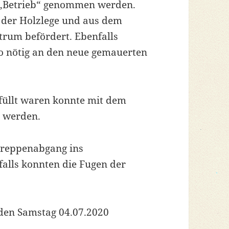
n „Betrieb“ genommen werden.
 der Holzlege und aus dem
trum befördert. Ebenfalls
o nötig an den neue gemauerten
füllt waren konnte mit dem
n werden.
Treppenabgang ins
alls konnten die Fugen der
den Samstag 04.07.2020