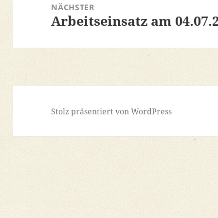
NÄCHSTER
Arbeitseinsatz am 04.07.
Nächster
Beitrag:
Stolz präsentiert von WordPress