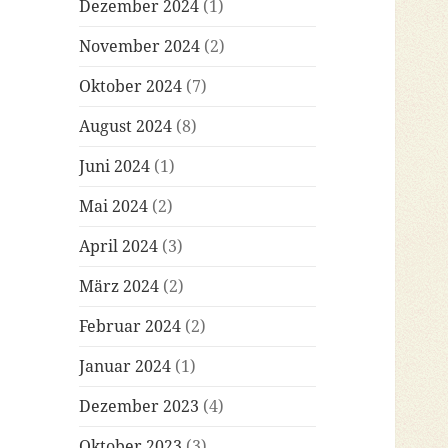
Dezember 2024
(1)
November 2024
(2)
Oktober 2024
(7)
August 2024
(8)
Juni 2024
(1)
Mai 2024
(2)
April 2024
(3)
März 2024
(2)
Februar 2024
(2)
Januar 2024
(1)
Dezember 2023
(4)
Oktober 2023
(3)