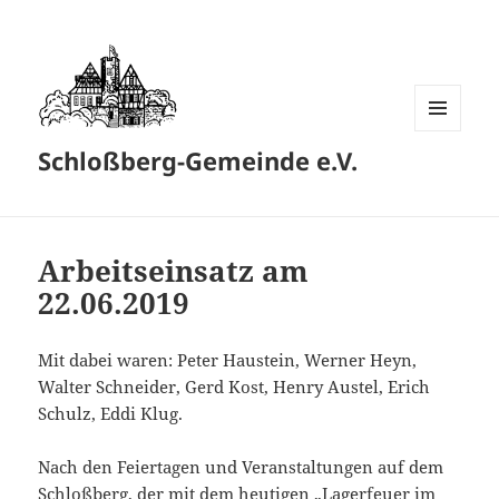
MENÜ
Schloßberg-Gemeinde e.V.
UND
WIDGETS
Arbeitseinsatz am
22.06.2019
Mit dabei waren: Peter Haustein, Werner Heyn,
Walter Schneider, Gerd Kost, Henry Austel, Erich
Schulz, Eddi Klug.
Nach den Feiertagen und Veranstaltungen auf dem
Schloßberg, der mit dem heutigen „Lagerfeuer im