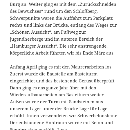
Burg an. Weiter ging es mit dem „Zurückschneiden
des Bewuchses“ rund um den Schloßberg.
Schwerpunkte waren die Auffahrt zum Parkplatz
rechts und links der Brücke, entlang des Weges zur
„Schönen Aussicht“, am Fußweg zur
Jugendherberge und im unteren Bereich der
„Hamburger Aussicht“. Die sehr anstrengende,
körperliche Arbeit führten wir bis Ende März aus.
Anfang April ging es mit den Maurerarbeiten los.
Zuerst wurde die Baustelle am Basteiturm
eingerichtet und das bestehende Gerüst überprüft.
Dann ging es das ganze Jahr über mit den
Wiederaufbauarbeiten am Basteiturm weiter.
Außen wurde der Turm mit Sandsteinen aus
unserem Lager unter der Brücke Lage für Lage
erhöht. Innen verwendeten wir Schwerbetonsteine.
Der entstandene Hohlraum wurde mit Beton und
Steinbrocken verfüllt. Zwei