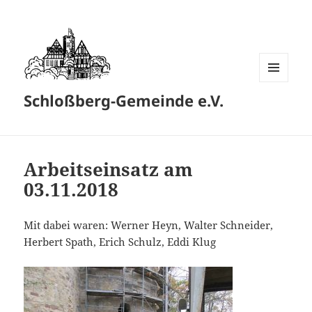
MENÜ
Schloßberg-Gemeinde e.V.
UND
WIDGETS
Arbeitseinsatz am
03.11.2018
Mit dabei waren: Werner Heyn, Walter Schneider,
Herbert Spath, Erich Schulz, Eddi Klug