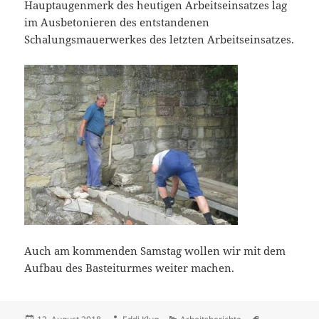
Hauptaugenmerk des heutigen Arbeitseinsatzes lag
im Ausbetonieren des entstandenen
Schalungsmauerwerkes des letzten Arbeitseinsatzes.
Auch am kommenden Samstag wollen wir mit dem
Aufbau des Basteiturmes weiter machen.
Veröffentlicht
Autor
Kategorien
Schlagwörter