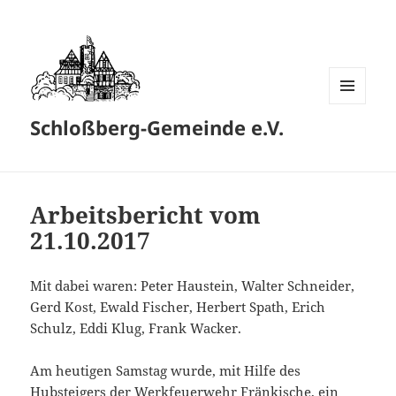
MENÜ
Schloßberg-Gemeinde e.V.
UND
WIDGETS
Arbeitsbericht vom
21.10.2017
Mit dabei waren: Peter Haustein, Walter Schneider,
Gerd Kost, Ewald Fischer, Herbert Spath, Erich
Schulz, Eddi Klug, Frank Wacker.
Am heutigen Samstag wurde, mit Hilfe des
Hubsteigers der Werkfeuerwehr Fränkische, ein