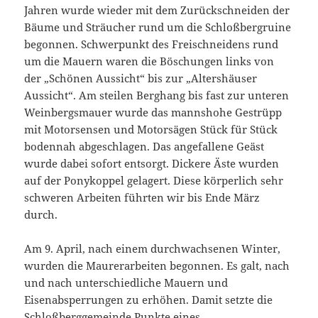
Jahren wurde wieder mit dem Zurückschneiden der
Bäume und Sträucher rund um die Schloßbergruine
begonnen. Schwerpunkt des Freischneidens rund
um die Mauern waren die Böschungen links von
der „Schönen Aussicht“ bis zur „Altershäuser
Aussicht“. Am steilen Berghang bis fast zur unteren
Weinbergsmauer wurde das mannshohe Gestrüpp
mit Motorsensen und Motorsägen Stück für Stück
bodennah abgeschlagen. Das angefallene Geäst
wurde dabei sofort entsorgt. Dickere Äste wurden
auf der Ponykoppel gelagert. Diese körperlich sehr
schweren Arbeiten führten wir bis Ende März
durch.
Am 9. April, nach einem durchwachsenen Winter,
wurden die Maurerarbeiten begonnen. Es galt, nach
und nach unterschiedliche Mauern und
Eisenabsperrungen zu erhöhen. Damit setzte die
Schloßberggemeinde Punkte eines