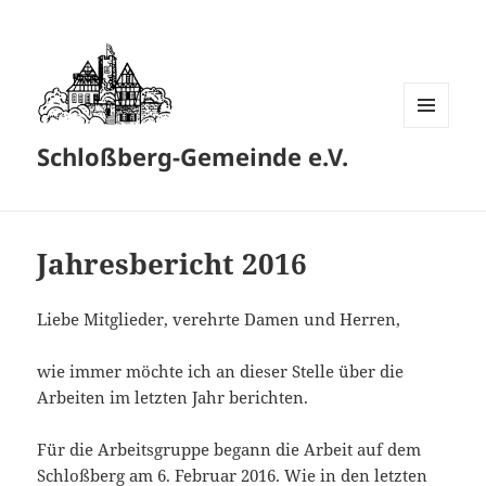
MENÜ
Schloßberg-Gemeinde e.V.
UND
WIDGETS
Jahresbericht 2016
Liebe Mitglieder, verehrte Damen und Herren,
wie immer möchte ich an dieser Stelle über die
Arbeiten im letzten Jahr berichten.
Für die Arbeitsgruppe begann die Arbeit auf dem
Schloßberg am 6. Februar 2016. Wie in den letzten