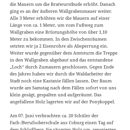
die Mauern um die Bratwurstbude erhöht. Danach
ging es an der äußeren Wallgrabenmauer weiter.
Alle 3 Meter erhöhten wir die Mauern auf einer
Länge von ca. 1 Meter, um vom Fußweg zum
Wallgraben eine Brüstungshöhe von über 1,10
Meter zu bekommen. In den Zwischenräumen
setzten wir ja 2 Eisenrohre als Absperrung ein.
Weiter wurde gegenüber dem Amtsturm die Treppe
in den Wallgraben abgebaut und das entstandene
„Loch“ durch Zumauern geschlossen. Gegen Ende
des Jahres haben wir durch die Waldarbeiter der
Stadt noch eine Kastanie fällen lassen. Der Baum
wurde am Samstag nach dem Fällen sofort von uns
klein gesägt, gespalten und aufgeräumt. Das
angefallene Holz lagerten wir auf der Ponykoppel.
Am 07. Juni verbrachten ca. 20 Schüler der
Fach-/Berufsoberschule aus Coburg einen Tag auf
dem Schloßberg. Sie räumten Holz um, reparierten