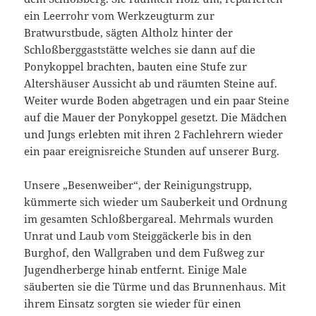
ein Leerrohr vom Werkzeugturm zur
Bratwurstbude, sägten Altholz hinter der
Schloßberggaststätte welches sie dann auf die
Ponykoppel brachten, bauten eine Stufe zur
Altershäuser Aussicht ab und räumten Steine auf.
Weiter wurde Boden abgetragen und ein paar Steine
auf die Mauer der Ponykoppel gesetzt. Die Mädchen
und Jungs erlebten mit ihren 2 Fachlehrern wieder
ein paar ereignisreiche Stunden auf unserer Burg.
Unsere „Besenweiber“, der Reinigungstrupp,
kümmerte sich wieder um Sauberkeit und Ordnung
im gesamten Schloßbergareal. Mehrmals wurden
Unrat und Laub vom Steiggäckerle bis in den
Burghof, den Wallgraben und dem Fußweg zur
Jugendherberge hinab entfernt. Einige Male
säuberten sie die Türme und das Brunnenhaus. Mit
ihrem Einsatz sorgten sie wieder für einen